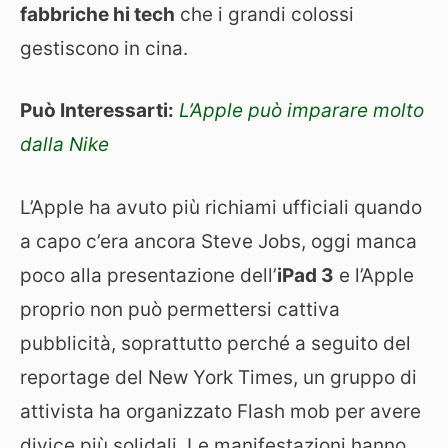
fabbriche hi tech
che i grandi colossi
gestiscono in cina.
Può Interessarti:
L’Apple può imparare molto
dalla Nike
L’Apple ha avuto più richiami ufficiali quando
a capo c’era ancora Steve Jobs, oggi manca
poco alla presentazione dell’
iPad 3
e l’Apple
proprio non può permettersi cattiva
pubblicità, soprattutto perché a seguito del
reportage del New York Times, un gruppo di
attivista ha organizzato Flash mob per avere
divice più solidali. Le manifestazioni hanno