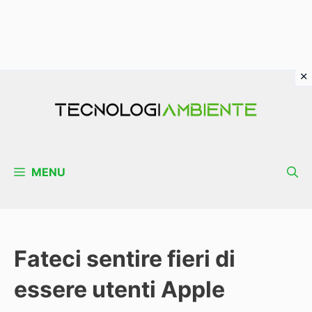
Vai
al
contenuto
MENU
Fateci sentire fieri di
essere utenti Apple