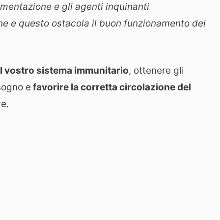
mentazione e gli agenti inquinanti
ine e questo ostacola il buon funzionamento dei
l vostro sistema immunitario
, ottenere gli
isogno e
favorire la corretta circolazione del
ve.