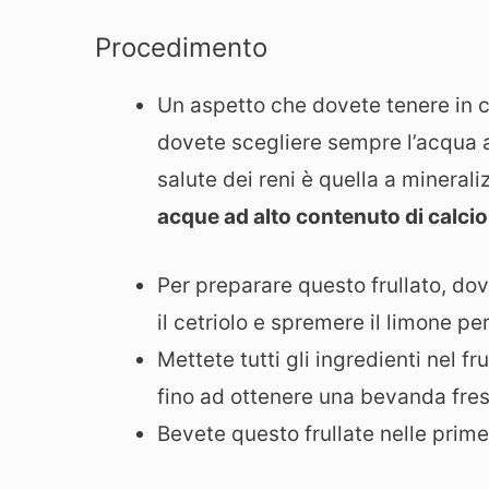
Procedimento
Un aspetto che dovete tenere in c
dovete scegliere sempre l’acqua ad
salute dei reni è quella a mineral
acque ad alto contenuto di calci
Per preparare questo frullato, do
il cetriolo e spremere il limone pe
Mettete tutti gli ingredienti nel fr
fino ad ottenere una bevanda fr
Bevete questo frullate nelle prime