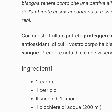
bisogna tenere conto che una cattiva ali
dell’ambiente ci sovraccaricano di toss
reni.
Con questo frullato potrete
proteggere i
antiossidanti di cui il vostro corpo ha b
sangue
. Prendete nota di ciò che vi ser
Ingredienti
2 carote
1 cetriolo
Il succo di 1 limone
1 bicchiere di acqua (200 ml)