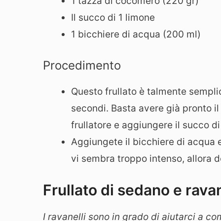
1 tazza di cocomero (220 gr)
Il succo di 1 limone
1 bicchiere di acqua (200 ml)
Procedimento
Questo frullato è talmente sempli
secondi. Basta avere già pronto il
frullatore e aggiungere il succo di
Aggiungete il bicchiere di acqua e
vi sembra troppo intenso, allora do
Frullato di sedano e ravan
I ravanelli sono in grado di aiutarci a com