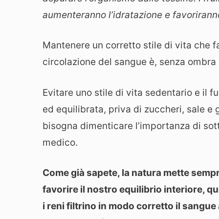
aumenteranno l’idratazione e favorirann
Mantenere un corretto stile di vita che f
circolazione del sangue è, senza ombra 
Evitare uno stile di vita sedentario e il
ed equilibrata, priva di zuccheri, sale e 
bisogna dimenticare l’importanza di sotto
medico.
Come già sapete, la natura mette semp
favorire il nostro equilibrio interiore, 
i reni filtrino in modo corretto il sang