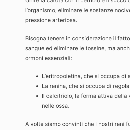
Unire la carota con il cetriolo e il succ
l’organismo, eliminare le sostanze noci
pressione arteriosa.
Bisogna tenere in considerazione il fatto 
sangue ed eliminare le tossine, ma anche 
ormoni essenziali:
L’eritropoietina, che si occupa di 
La renina, che si occupa di regola
Il calcitriolo, la forma attiva del
nelle ossa.
A volte siamo convinti che i nostri reni