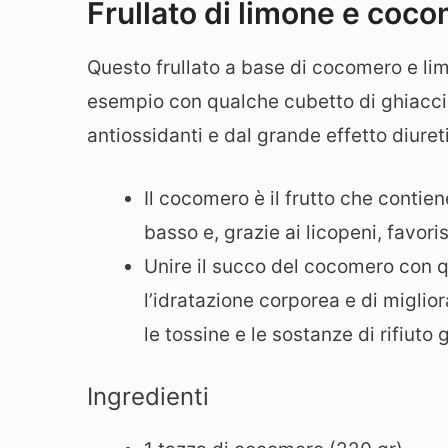
Frullato di limone e coc
Questo frullato a base di cocomero e li
esempio con qualche cubetto di ghiaccio
antiossidanti e dal grande effetto diuret
Il cocomero è il frutto che contie
basso e, grazie ai licopeni, favori
Unire il succo del cocomero con q
l’idratazione corporea e di miglio
le tossine e le sostanze di rifiuto 
Ingredienti