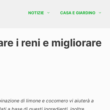
NOTIZIE
CASA E GIARDINO
re i reni e migliorare
mbinazione di limone e cocomero vi aiuterà a
ati a base di questi ingredienti, inoltre,