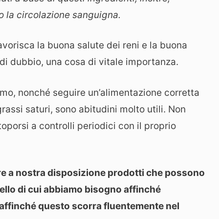
o la circolazione sanguigna.
avorisca la buona salute dei reni e la buona
di dubbio, una cosa di vitale importanza.
 fumo, nonché seguire un’alimentazione corretta
grassi saturi, sono abitudini molto utili. Non
porsi a controlli periodici con il proprio
re a nostra disposizione prodotti che possono
quello di cui abbiamo bisogno affinché
ue affinché questo scorra fluentemente nel