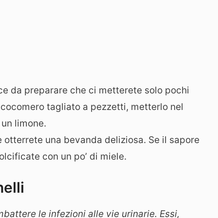
ce da preparare che ci metterete solo pochi
 cocomero tagliato a pezzetti, metterlo nel
 un limone.
 otterrete una bevanda deliziosa. Se il sapore
lcificate con un po’ di miele.
elli
battere le infezioni alle vie urinarie. Essi,