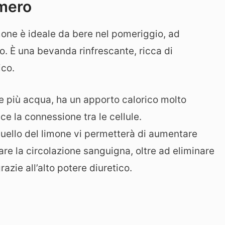
omero
mone è ideale da bere nel pomeriggio, ad
. È una bevanda rinfrescante, ricca di
ico.
ne più acqua, ha un apporto calorico molto
sce la connessione tra le cellule.
uello del limone vi permetterà di aumentare
rare la circolazione sanguigna, oltre ad eliminare
grazie all’alto potere diuretico.