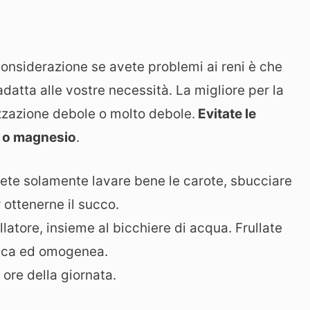
onsiderazione se avete problemi ai reni è che
atta alle vostre necessità. La migliore per la
izzazione debole o molto debole.
Evitate le
o o magnesio
.
vete solamente lavare bene le carote, sbucciare
r ottenerne il succo.
ullatore, insieme al bicchiere di acqua. Frullate
esca ed omogenea.
 ore della giornata.