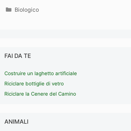
Categorie
Biologico
FAI DA TE
Costruire un laghetto artificiale
Riciclare bottiglie di vetro
Riciclare la Cenere del Camino
ANIMALI