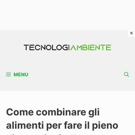
Vai
al
contenuto
MENU
Come combinare gli
alimenti per fare il pieno