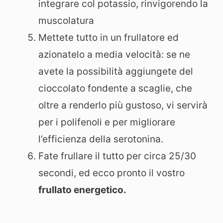
integrare col potassio, rinvigorendo la
muscolatura
Mettete tutto in un frullatore ed
azionatelo a media velocità: se ne
avete la possibilità aggiungete del
cioccolato fondente a scaglie, che
oltre a renderlo più gustoso, vi servirà
per i polifenoli e per migliorare
l’efficienza della serotonina.
Fate frullare il tutto per circa 25/30
secondi, ed ecco pronto il vostro
frullato energetico.