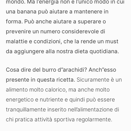
mondo. Ma l’energia non è l’unico modo in cui
una banana può aiutare a mantenere in
forma. Può anche aiutare a superare o
prevenire un numero considerevole di
malattie e condizioni, che la rende un must
da aggiungere alla nostra dieta quotidiana.
Cosa dire del burro d”arachidi? Anch”esso
presente in questa ricetta.
Sicuramente è un
alimento molto calorico, ma anche molto
energetico e nutriente e quindi può essere
tranquillamente inserito nell’alimentazione di
chi pratica attività sportiva regolarmente.