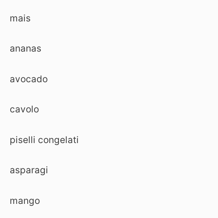
mais
ananas
avocado
cavolo
piselli congelati
asparagi
mango