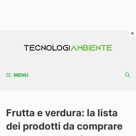
Vai
al
contenuto
MENU
Frutta e verdura: la lista
dei prodotti da comprare