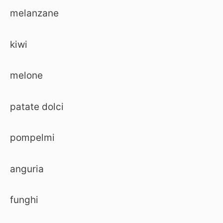
melanzane
kiwi
melone
patate dolci
pompelmi
anguria
funghi