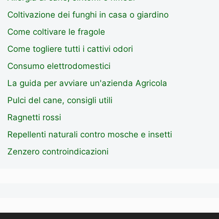
Coltivazione dei funghi in casa o giardino
Come coltivare le fragole
Come togliere tutti i cattivi odori
Consumo elettrodomestici
La guida per avviare un'azienda Agricola
Pulci del cane, consigli utili
Ragnetti rossi
Repellenti naturali contro mosche e insetti
Zenzero controindicazioni