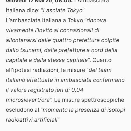
Giovedì 17 Marzo,
08.05:
L’Ambasciata
italiana dice: “
Lasciate Tokyo
”
L’ambasciata italiana a Tokyo ”
rinnova
vivamente l’invito ai connazionali di
allontanarsi dalle quattro prefetture colpite
dallo tsunami, dalle prefetture a nord della
capitale e dalla stessa capitale’
‘. Quanto
all’ipotesi radiazioni, le misure ”
del team
italiano effettuate in ambasciata confermano
il valore registrato ieri di 0.04
microsievert/ora
”. Le misure spettroscopiche
escludono al ”
momento la presenza di isotopi
radioattivi artificiali
”