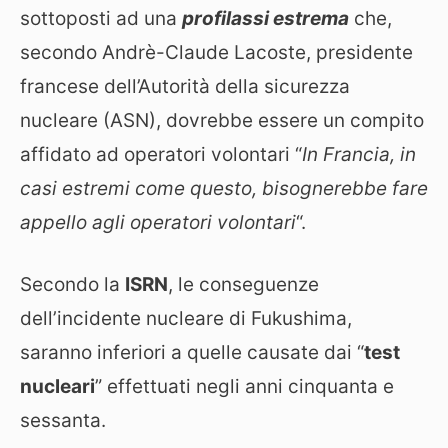
sottoposti ad una
profilassi estrema
che,
secondo Andrè-Claude Lacoste, presidente
francese dell’Autorità della sicurezza
nucleare (ASN), dovrebbe essere un compito
affidato ad operatori volontari “
In Francia, in
casi estremi come questo, bisognerebbe fare
appello agli operatori volontari
“.
Secondo la
ISRN
, le conseguenze
dell’incidente nucleare di Fukushima,
saranno inferiori a quelle causate dai “
test
nucleari
” effettuati negli anni cinquanta e
sessanta.