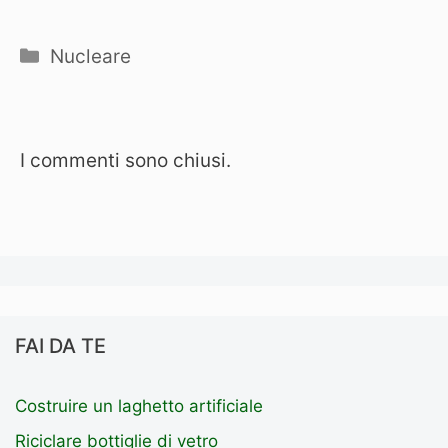
Categorie
Nucleare
I commenti sono chiusi.
FAI DA TE
Costruire un laghetto artificiale
Riciclare bottiglie di vetro