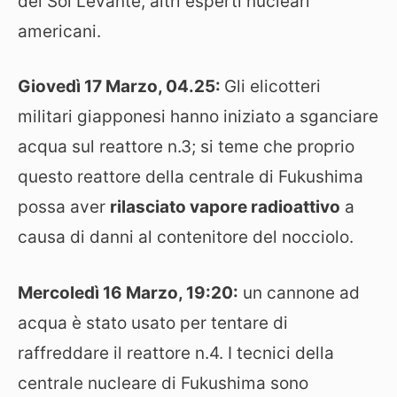
del Sol Levante, altri esperti nucleari
americani.
Giovedì 17 Marzo, 04.25:
Gli elicotteri
militari giapponesi hanno iniziato a sganciare
acqua sul reattore n.3; si teme che proprio
questo reattore della centrale di Fukushima
possa aver
rilasciato vapore radioattivo
a
causa di danni al contenitore del nocciolo.
Mercoledì 16 Marzo, 19:20:
un cannone ad
acqua è stato usato per tentare di
raffreddare il reattore n.4. I tecnici della
centrale nucleare di Fukushima sono