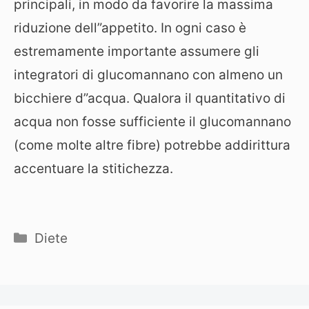
principali, in modo da favorire la massima
riduzione dell”appetito. In ogni caso è
estremamente importante assumere gli
integratori di glucomannano con almeno un
bicchiere d”acqua. Qualora il quantitativo di
acqua non fosse sufficiente il glucomannano
(come molte altre fibre) potrebbe addirittura
accentuare la stitichezza.
Categorie
Diete