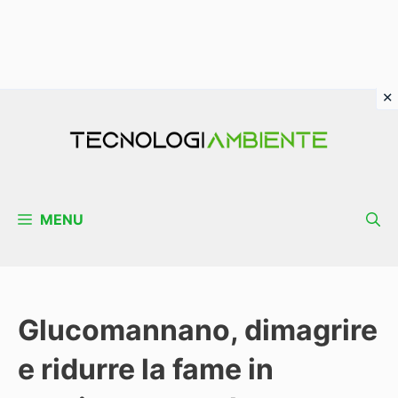
Vai
al
contenuto
MENU
Glucomannano, dimagrire
e ridurre la fame in