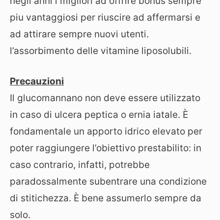
negli anni i migliori ad offrire bonus sempre
piu vantaggiosi per riuscire ad affermarsi e
ad attirare sempre nuovi utenti.
l’assorbimento delle vitamine liposolubili.
Precauzioni
Il glucomannano non deve essere utilizzato
in caso di ulcera peptica o ernia iatale. È
fondamentale un apporto idrico elevato per
poter raggiungere l’obiettivo prestabilito: in
caso contrario, infatti, potrebbe
paradossalmente subentrare una condizione
di stitichezza. È bene assumerlo sempre da
solo.