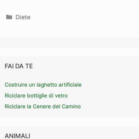
Categorie
Diete
FAI DA TE
Costruire un laghetto artificiale
Riciclare bottiglie di vetro
Riciclare la Cenere del Camino
ANIMALI