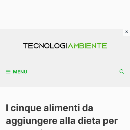
Vai
al
contenuto
MENU
I cinque alimenti da
aggiungere alla dieta per