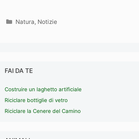
Categorie
Natura
,
Notizie
FAI DA TE
Costruire un laghetto artificiale
Riciclare bottiglie di vetro
Riciclare la Cenere del Camino