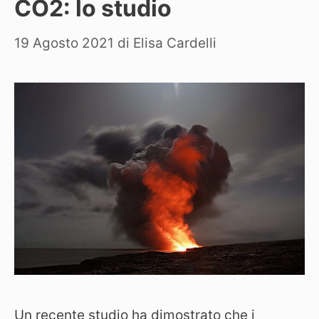
CO2: lo studio
19 Agosto 2021
di
Elisa Cardelli
Un recente studio ha dimostrato che i