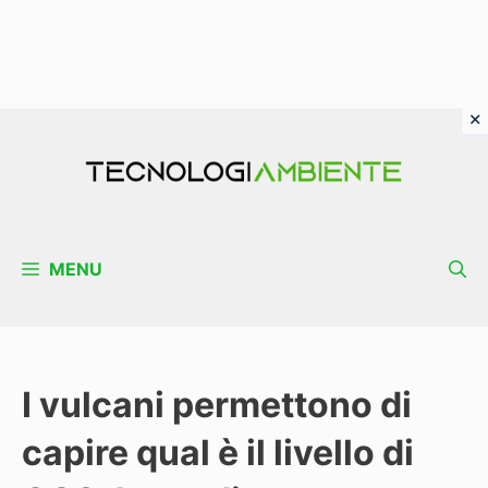
Vai
al
contenuto
MENU
I vulcani permettono di
capire qual è il livello di