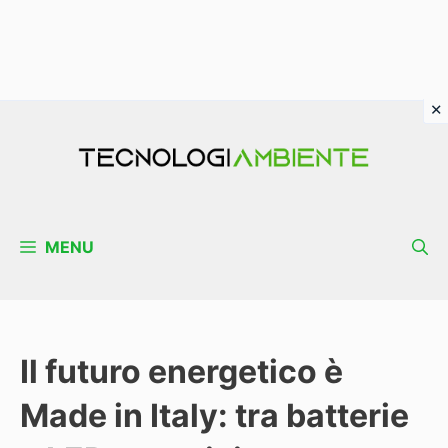
Vai
al
contenuto
MENU
Il futuro energetico è
Made in Italy: tra batterie