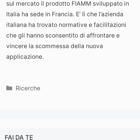
sul mercato il prodotto FIAMM sviluppato in
Italia ha sede in Francia. E’ lì che l’azienda
italiana ha trovato normative e facilitazioni
che gli hanno sconsentito di affrontare e
vincere la scommessa della nuova
applicazione.
Categorie
Ricerche
FAI DA TE