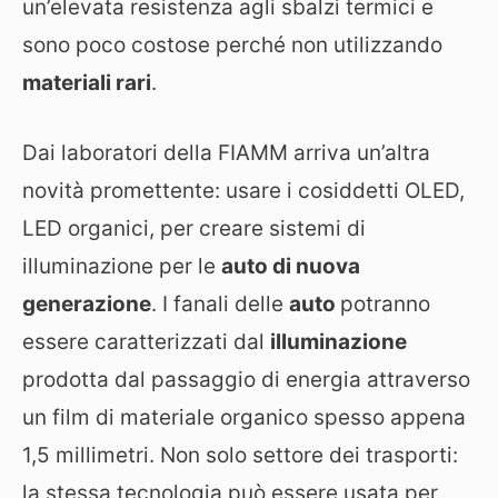
un’elevata resistenza agli sbalzi termici e
sono poco costose perché non utilizzando
materiali rari
.
Dai laboratori della FIAMM arriva un’altra
novità promettente: usare i cosiddetti OLED,
LED organici, per creare sistemi di
illuminazione per le
auto di nuova
generazione
. I fanali delle
auto
potranno
essere caratterizzati dal
illuminazione
prodotta dal passaggio di energia attraverso
un film di materiale organico spesso appena
1,5 millimetri. Non solo settore dei trasporti:
la stessa tecnologia può essere usata per