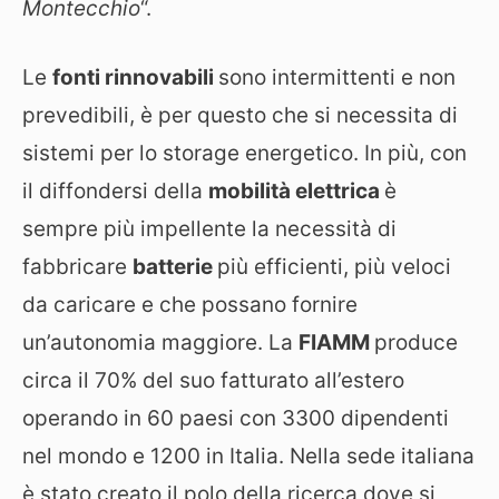
Montecchio
“.
Le
fonti rinnovabili
sono intermittenti e non
prevedibili, è per questo che si necessita di
sistemi per lo storage energetico. In più, con
il diffondersi della
mobilità elettrica
è
sempre più impellente la necessità di
fabbricare
batterie
più efficienti, più veloci
da caricare e che possano fornire
un’autonomia maggiore. La
F
IAMM
produce
circa il 70% del suo fatturato all’estero
operando in 60 paesi con 3300 dipendenti
nel mondo e 1200 in Italia. Nella sede italiana
è stato creato il polo della ricerca dove si