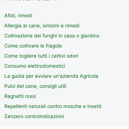
Afidi, rimedi
Allergia al cane, sintomi e rimedi
Coltivazione dei funghi in casa o giardino
Come coltivare le fragole
Come togliere tutti i cattivi odori
Consumo elettrodomestici
La guida per avviare un'azienda Agricola
Pulci del cane, consigli utili
Ragnetti rossi
Repellenti naturali contro mosche e insetti
Zenzero controindicazioni