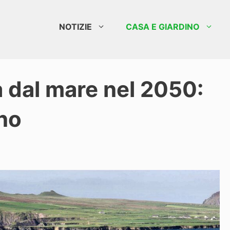
NOTIZIE
CASA E GIARDINO
 dal mare nel 2050:
no