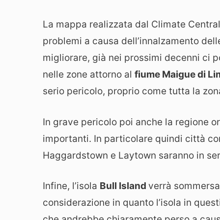
La mappa realizzata dal Climate Centra
problemi a causa dell’innalzamento dell
migliorare, già nei prossimi decenni ci
nelle zone attorno al
fiume Maigue di Li
serio pericolo, proprio come tutta la zon
In grave pericolo poi anche la regione or
importanti. In particolare quindi città 
Haggardstown e Laytown saranno in seri
Infine, l’isola
Bull Island
verrà sommersa.
considerazione in quanto l’isola in que
che andrebbe chiaramente perso a causa