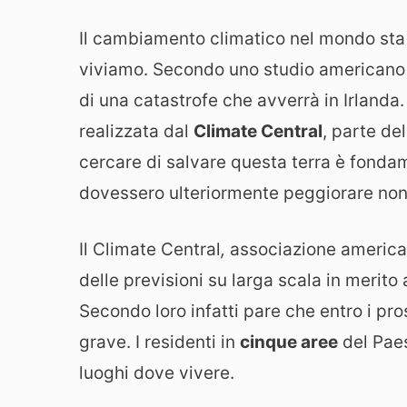
Il cambiamento climatico nel mondo sta 
viviamo. Secondo uno studio americano p
di una catastrofe che avverrà in Irlanda
realizzata dal
Climate Central
, parte de
cercare di salvare questa terra è fond
dovessero ulteriormente peggiorare non c
Il Climate Central
,
associazione american
delle previsioni su larga scala in merito a
Secondo loro infatti pare che entro i pros
grave. I residenti in
cinque aree
del Paes
luoghi dove vivere.