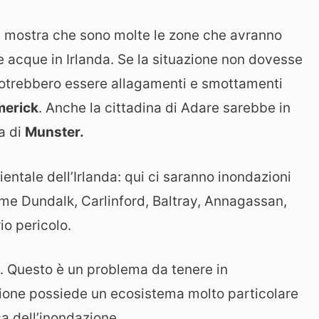
l mostra che sono molte le zone che avranno
e acque in Irlanda. Se la situazione non dovesse
 potrebbero essere allagamenti e smottamenti
merick
. Anche la cittadina di Adare sarebbe in
a di
Munster.
ientale dell’Irlanda: qui ci saranno inondazioni
come Dundalk, Carlinford, Baltray, Annagassan,
o pericolo.
 Questo è un problema da tenere in
stione possiede un ecosistema molto particolare
 dell’inondazione.