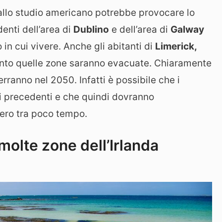
llo studio americano potrebbe provocare lo
enti dell’area di
Dublino
e dell’area di
Galway
 in cui vivere. Anche gli abitanti di
Limerick,
anto quelle zone saranno evacuate. Chiaramente
rranno nel 2050. Infatti è possibile che i
ni precedenti e che quindi dovranno
ero tra poco tempo.
olte zone dell’Irlanda