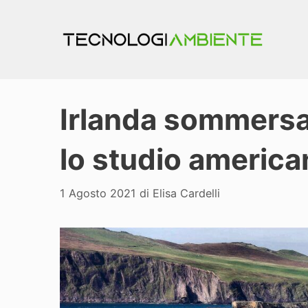
Vai
al
contenuto
Irlanda sommersa
lo studio america
1 Agosto 2021
di
Elisa Cardelli