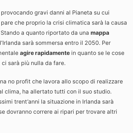
provocando gravi danni al Pianeta su cui
are che proprio la crisi climatica sarà la causa
. Stando a quanto riportato da una
mappa
ll’Irlanda sarà sommersa entro il 2050. Per
amentale
agire rapidamente
in quanto se le cose
i sarà più nulla da fare.
a no profit che lavora allo scopo di realizzare
l clima, ha allertato tutti con il suo studio.
simi trent’anni la situazione in Irlanda sarà
e dovranno correre ai ripari per trovare altri