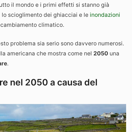
tto il mondo e i primi effetti si stanno già
, lo scioglimento dei ghiacciai e le
inondazioni
 cambiamento climatico.
esto problema sia serio sono davvero numerosi.
uella americana che mostra come nel
2050
una
are
.
re nel 2050 a causa del