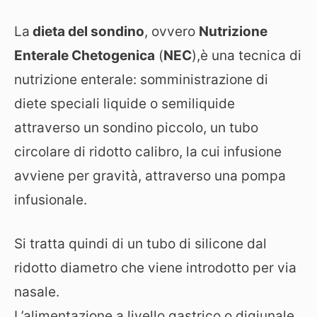
La
dieta del sondino
, ovvero
Nutrizione
Enterale Chetogenica
(
NEC
),è una tecnica di
nutrizione enterale: somministrazione di
diete speciali liquide o semiliquide
attraverso un sondino piccolo, un tubo
circolare di ridotto calibro, la cui infusione
avviene per gravità, attraverso una pompa
infusionale.
Si tratta quindi di un tubo di silicone dal
ridotto diametro che viene introdotto per via
nasale.
L’alimentazione a livello gastrico o digiunale,