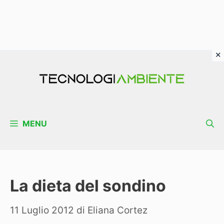
Vai
al
contenuto
MENU
La dieta del sondino
11 Luglio 2012
di
Eliana Cortez