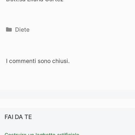
Categorie
Diete
I commenti sono chiusi.
FAI DA TE