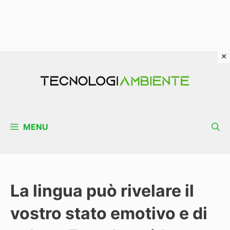
Vai
al
contenuto
MENU
La lingua può rivelare il
vostro stato emotivo e di