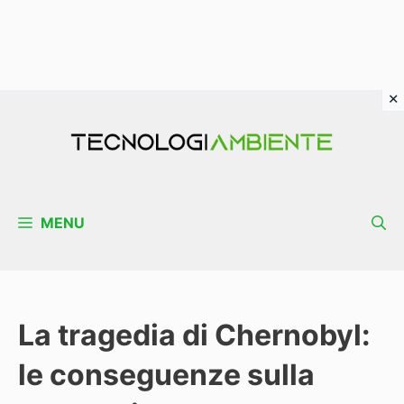
Vai
al
contenuto
MENU
La tragedia di Chernobyl:
le conseguenze sulla