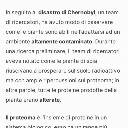
In seguito al
disastro di Chernobyl
, un team
di ricercatori, ha avuto modo di osservare
come le piante sono abili nell’adattarsi ad un
ambiente
altamente contaminato
. Durante
una ricerca preliminare, il team di ricercatori
aveva notato come le piante di soia
riuscivano a prosperare sul suolo radioattivo
ma con ampie ripercussioni sul proteoma; in
altre parole, tutte le proteine prodotte della
pianta erano
alterate
.
Il proteoma
è l’insieme di proteine in un
sistema biologico, esso ha un range più