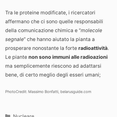
Tra le proteine modificate, i ricercatori
affermano che ci sono quelle responsabili
della comunicazione chimica e “
molecole
segnale
” che hanno aiutato la pianta a
prosperare nonostante la forte
radioattività
.
Le piante
non sono immuni alle radioazioni
ma semplicemente riescono ad adattarsi
bene, di certo meglio degli esseri umani;
PhotoCredit: Massimo Bonfatti, belarusguide.com
Categorie
Nucleare