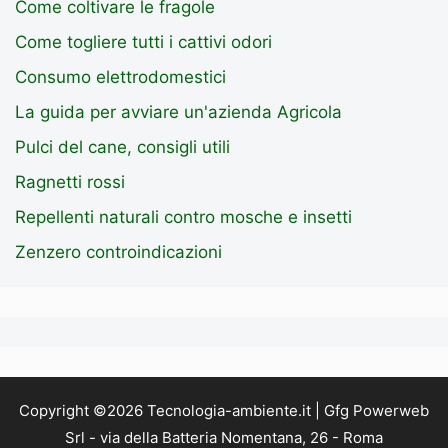
Come coltivare le fragole
Come togliere tutti i cattivi odori
Consumo elettrodomestici
La guida per avviare un'azienda Agricola
Pulci del cane, consigli utili
Ragnetti rossi
Repellenti naturali contro mosche e insetti
Zenzero controindicazioni
Copyright ©2026 Tecnologia-ambiente.it | Gfg Powerweb
Srl - via della Batteria Nomentana, 26 - Roma