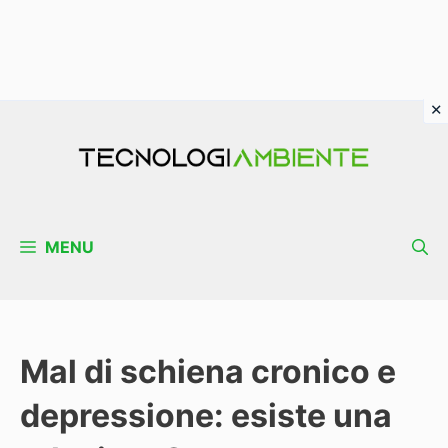
Vai
al
contenuto
MENU
Mal di schiena cronico e
depressione: esiste una