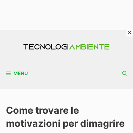
Vai
al
contenuto
MENU
Come trovare le
motivazioni per dimagrire