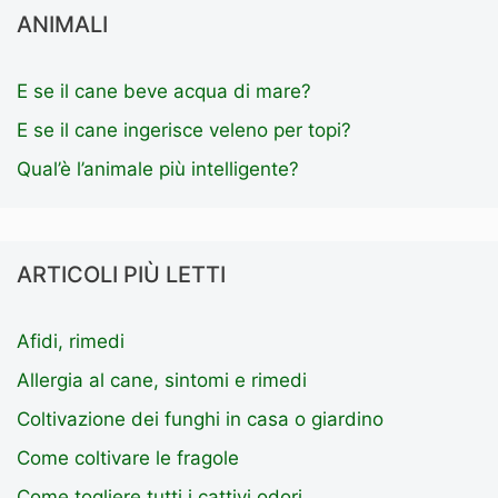
ANIMALI
E se il cane beve acqua di mare?
E se il cane ingerisce veleno per topi?
Qual’è l’animale più intelligente?
ARTICOLI PIÙ LETTI
Afidi, rimedi
Allergia al cane, sintomi e rimedi
Coltivazione dei funghi in casa o giardino
Come coltivare le fragole
Come togliere tutti i cattivi odori