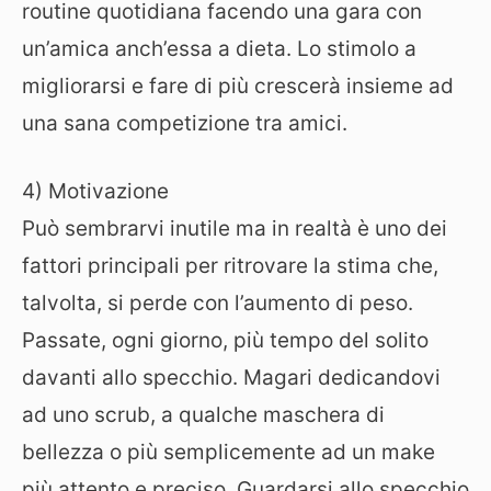
routine quotidiana facendo una gara con
un’amica anch’essa a dieta. Lo stimolo a
migliorarsi e fare di più crescerà insieme ad
una sana competizione tra amici.
4) Motivazione
Può sembrarvi inutile ma in realtà è uno dei
fattori principali per ritrovare la stima che,
talvolta, si perde con l’aumento di peso.
Passate, ogni giorno, più tempo del solito
davanti allo specchio. Magari dedicandovi
ad uno scrub, a qualche maschera di
bellezza o più semplicemente ad un make
più attento e preciso. Guardarsi allo specchio