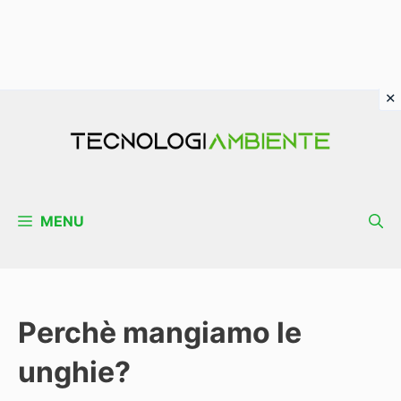
Vai
al
contenuto
MENU
Perchè mangiamo le
unghie?