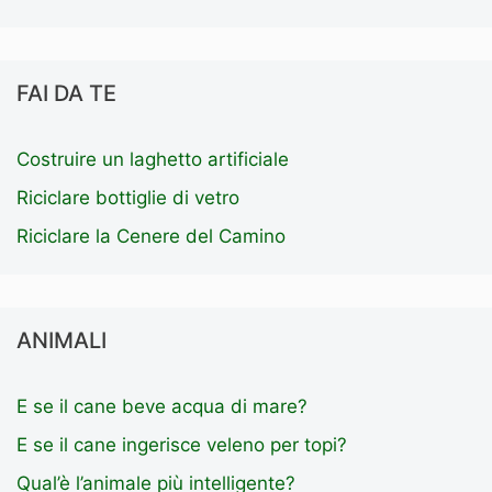
FAI DA TE
Costruire un laghetto artificiale
Riciclare bottiglie di vetro
Riciclare la Cenere del Camino
ANIMALI
E se il cane beve acqua di mare?
E se il cane ingerisce veleno per topi?
Qual’è l’animale più intelligente?