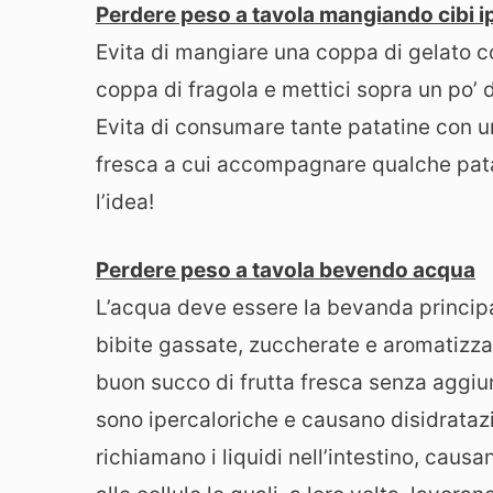
Perdere peso a tavola mangiando cibi 
Evita di mangiare una coppa di gelato co
coppa di fragola e mettici sopra un po’ d
Evita di consumare tante patatine con u
fresca a cui accompagnare qualche pata
l’idea!
Perdere peso a tavola bevendo acqua
L’acqua deve essere la bevanda principal
bibite gassate, zuccherate e aromatizza
buon succo di frutta fresca senza aggiun
sono ipercaloriche e causano disidrataz
richiamano i liquidi nell’intestino, causa