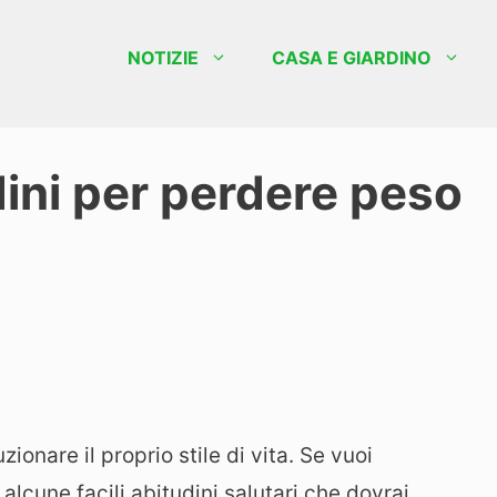
NOTIZIE
CASA E GIARDINO
ini per perdere peso
ionare il proprio stile di vita. Se vuoi
alcune facili abitudini salutari che dovrai