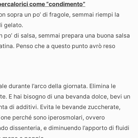
ipercalorici come “condimento”
n sopra un po’ di fragole, semmai riempi la
i gelato.
n po’ di salsa, semmai prepara una buona salsa
tina. Penso che a questo punto avrò reso
e durante l’arco della giornata. Elimina le
te. E hai bisogno di una bevanda dolce, bevi un
ta di additivi. Evita le bevande zuccherate,
ione perché sono iperosmolari, ovvero
ndo dissenteria, e diminuendo l’apporto di fluidi