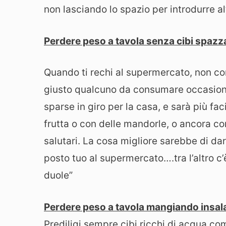
non lasciando lo spazio per introdurre altri
Perdere peso a tavola senza cibi spazz
Quando ti rechi al supermercato, non c
giusto qualcuno da consumare occasional
sparse in giro per la casa, e sarà più fa
frutta o con delle mandorle, o ancora co
salutari. La cosa migliore sarebbe di dar
posto tuo al supermercato….tra l’altro c
duole”
Perdere peso a tavola mangiando insal
Prediligi sempre cibi ricchi di acqua co