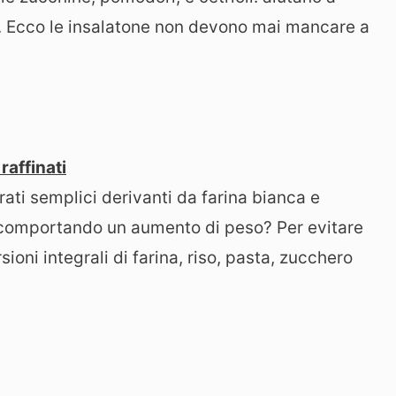
o. Ecco le insalatone non devono mai mancare a
raffinati
rati semplici derivanti da farina bianca e
a, comportando un aumento di peso? Per evitare
ioni integrali di farina, riso, pasta, zucchero