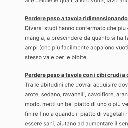
alle cellule le quali, a loro volta, lavor
Perdere peso a tavola ridimensionando i
Diversi studi hanno confermato che più è 
mangia, a prescindere da quanto si ha fam
ampi (che più facilmente appaiono vuoti), 
stesso vale per le bibite.
Perdere peso a tavola con i cibi crudi a
Tra le abitudini che dovrai acquisire dov
arote, sedano, ravanelli, cavolfiore, ara
modo, metti un bel piatto di uno o più ve
finire fino a quando il piatto di vegetali 
essere sani, aiutano ad aumentare il sens