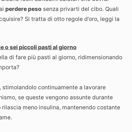
ai
perdere peso
senza privarti del cibo. Quali
uisire? Si tratta di otto regole d’oro, leggi la
o sei piccoli pasti al giorno
lla di fare più pasti al giorno, ridimensionando
omporta?
, stimolandolo continuamente a lavorare
rganismo, se queste vengono assunte durante
rpo rilascia meno insulina, mantenendo costante
fame.