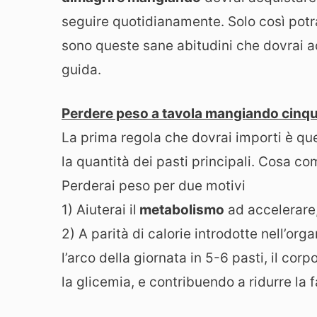
seguire quotidianamente. Solo così potr
sono queste sane abitudini che dovrai acq
guida.
Perdere peso a tavola mangiando cinque 
La prima regola che dovrai importi è que
la quantità dei pasti principali. Cosa c
Perderai peso per due motivi
1) Aiuterai il
metabolismo
ad accelerare
2) A parità di calorie introdotte nell’o
l’arco della giornata in 5-6 pasti, il co
la glicemia, e contribuendo a ridurre la 