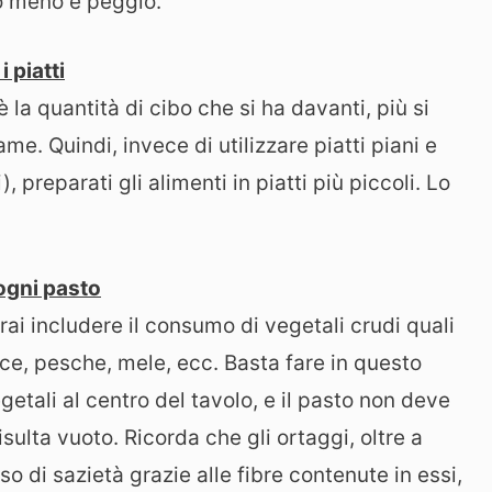
ano meno e peggio.
 piatti
la quantità di cibo che si ha davanti, più si
e. Quindi, invece di utilizzare piatti piani e
preparati gli alimenti in piatti più piccoli. Lo
 ogni pasto
rai includere il consumo di vegetali crudi quali
nce, pesche, mele, ecc. Basta fare in questo
getali al centro del tavolo, e il pasto non deve
risulta vuoto. Ricorda che gli ortaggi, oltre a
o di sazietà grazie alle fibre contenute in essi,