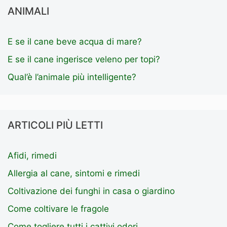
ANIMALI
E se il cane beve acqua di mare?
E se il cane ingerisce veleno per topi?
Qual’è l’animale più intelligente?
ARTICOLI PIÙ LETTI
Afidi, rimedi
Allergia al cane, sintomi e rimedi
Coltivazione dei funghi in casa o giardino
Come coltivare le fragole
Come togliere tutti i cattivi odori