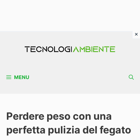
Vai
al
contenuto
MENU
Perdere peso con una
perfetta pulizia del fegato