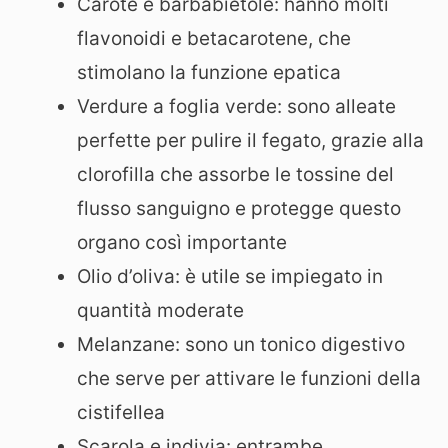
Carote e barbabietole: hanno molti
flavonoidi e betacarotene, che
stimolano la funzione epatica
Verdure a foglia verde: sono alleate
perfette per pulire il fegato, grazie alla
clorofilla che assorbe le tossine del
flusso sanguigno e protegge questo
organo così importante
Olio d’oliva: è utile se impiegato in
quantità moderate
Melanzane: sono un tonico digestivo
che serve per attivare le funzioni della
cistifellea
Scarola e indivia: entrambe