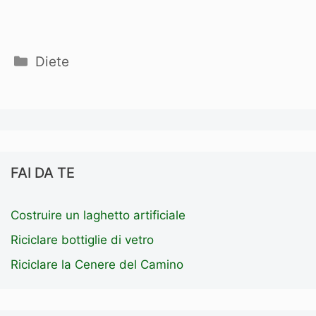
Categorie
Diete
FAI DA TE
Costruire un laghetto artificiale
Riciclare bottiglie di vetro
Riciclare la Cenere del Camino