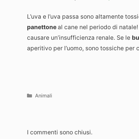
L’uva e l’uva passa sono altamente tossic
panettone
al cane nel periodo di natale
causare un’insufficienza renale. Se le
bu
aperitivo per l’uomo, sono tossiche per c
Categorie
Animali
I commenti sono chiusi.