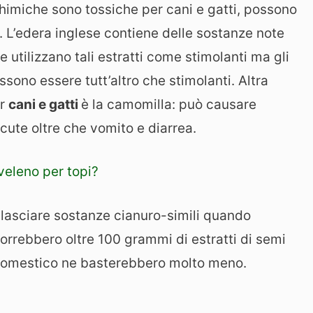
imiche sono tossiche per cani e gatti, possono
. L’edera inglese contiene delle sostanze note
 utilizzano tali estratti come stimolanti ma gli
ssono essere tutt’altro che stimolanti. Altra
er
cani e gatti
è la camomilla: può causare
 cute oltre che vomito e diarrea.
 veleno per topi?
rilasciare sostanze cianuro-simili quando
orrebbero oltre 100 grammi di estratti di semi
 domestico ne basterebbero molto meno.