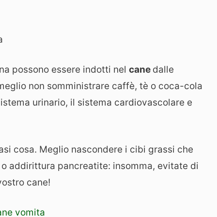
a
ina possono essere indotti nel
cane
dalle
 meglio non somministrare caffè, tè o coca-cola
istema urinario, il sistema cardiovascolare e
asi cosa. Meglio nascondere i cibi grassi che
 o addirittura pancreatite: insomma, evitate di
vostro cane!
ane vomita