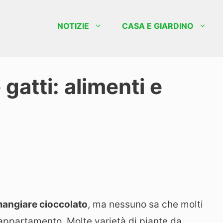
NOTIZIE
CASA E GIARDINO
 gatti: alimenti e
angiare cioccolato
, ma nessuno sa che molti
 appartamento. Molte varietà di piante da