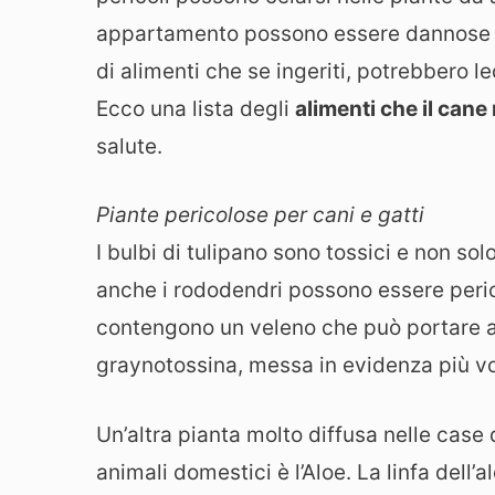
appartamento possono essere dannose pe
di alimenti che se ingeriti, potrebbero l
Ecco una lista degli
alimenti che il can
salute.
Piante pericolose per cani e gatti
I bulbi di tulipano sono tossici e non sol
anche i rododendri possono essere pericol
contengono un veleno che può portare anc
graynotossina, messa in evidenza più vo
Un’altra pianta molto diffusa nelle case 
animali domestici è l’Aloe. La linfa dell’