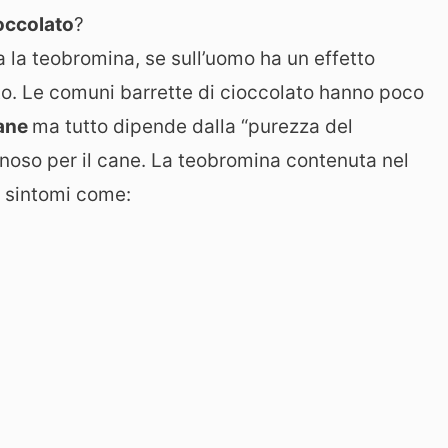
occolato
?
 la teobromina, se sull’uomo ha un effetto
to. Le comuni barrette di cioccolato hanno poco
ane
ma tutto dipende dalla “purezza del
nnoso per il cane. La teobromina contenuta nel
i sintomi come: