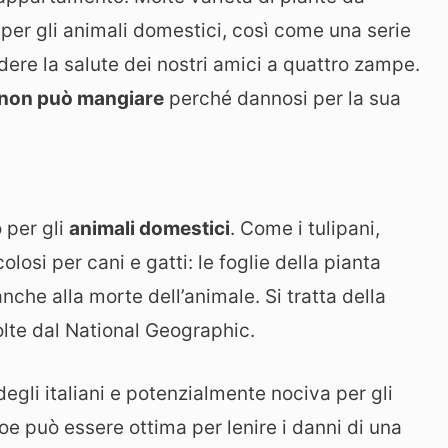
r gli animali domestici, così come una serie
edere la salute dei nostri amici a quattro zampe.
e non può mangiare
perché dannosi per la sua
o per gli
animali domestici
. Come i tulipani,
osi per cani e gatti: le foglie della pianta
he alla morte dell’animale. Si tratta della
lte dal National Geographic.
degli italiani e potenzialmente nociva per gli
aloe può essere ottima per lenire i danni di una