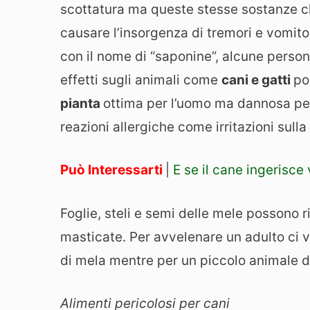
scottatura ma queste stesse sostanze ch
causare l’insorgenza di tremori e vomito
con il nome di “saponine”, alcune persone
effetti sugli animali come
cani e gatti
po
pianta
ottima per l’uomo ma dannosa p
reazioni allergiche come irritazioni sulla
Può Interessarti
|
E se il cane ingerisce
Foglie, steli e semi delle mele possono 
masticate. Per avvelenare un adulto ci v
di mela mentre per un piccolo animale
Alimenti pericolosi per cani