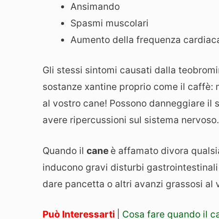
Ansimando
Spasmi muscolari
Aumento della frequenza cardiac
Gli stessi sintomi causati dalla teobrom
sostanze xantine proprio come il caffè:
al vostro cane! Possono danneggiare il s
avere ripercussioni sul sistema nervoso.
Quando il
cane
è affamato divora qualsi
inducono gravi disturbi gastrointestinali
dare pancetta o altri avanzi grassosi al 
Può Interessarti
|
Cosa fare quando il c