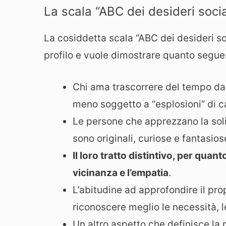
La scala “ABC dei desideri socia
La cosiddetta scala “ABC dei desideri so
profilo e vuole dimostrare quanto segue
Chi ama trascorrere del tempo da 
meno soggetto a “esplosioni” di ca
Le persone che apprezzano la sol
sono originali, curiose e fantasios
Il loro tratto distintivo, per quan
vicinanza e l’empatia
.
L’abitudine ad approfondire il pro
riconoscere meglio le necessità, le
Un altro aspetto che definisce la p