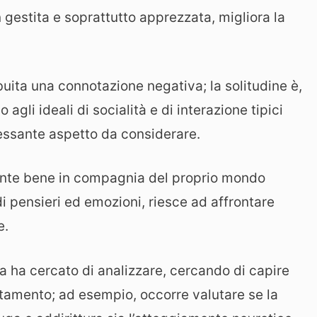
 gestita e soprattutto apprezzata, migliora la
uita una connotazione negativa; la solitudine è,
gli ideali di socialità e di interazione tipici
ressante aspetto da considerare.
 sente bene in compagnia del proprio mondo
 di pensieri ed emozioni, riesce ad affrontare
e.
za ha cercato di analizzare, cercando di capire
tamento; ad esempio, occorre valutare se la