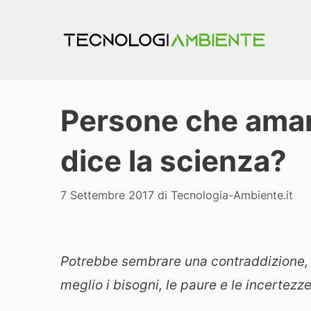
Vai
al
contenuto
Persone che amano
dice la scienza?
7 Settembre 2017
di
Tecnologia-Ambiente.it
Potrebbe sembrare una contraddizione, 
meglio i bisogni, le paure e le incertezze 