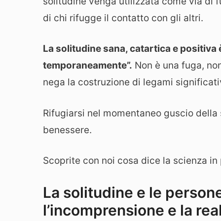
solitudine venga utilizzata come via di f
di chi rifugge il contatto con gli altri.
La solitudine sana, catartica e positiva
temporaneamente”.
Non è una fuga, non 
nega la costruzione di legami significati
Rifugiarsi nel momentaneo guscio della s
benessere.
Scoprite con noi cosa dice la scienza in
La solitudine e le persone
l’incomprensione e la re