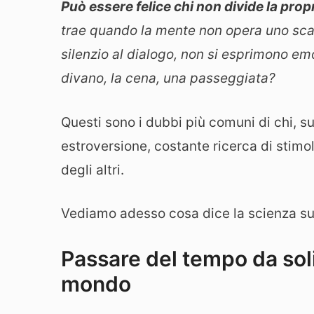
Può essere felice chi non divide la prop
trae quando la mente non opera uno scamb
silenzio al dialogo, non si esprimono emoz
divano, la cena, una passeggiata?
Questi sono i dubbi più comuni di chi, s
estroversione, costante ricerca di stimo
degli altri.
Vediamo adesso cosa dice la scienza sul
Passare del tempo da soli
mondo