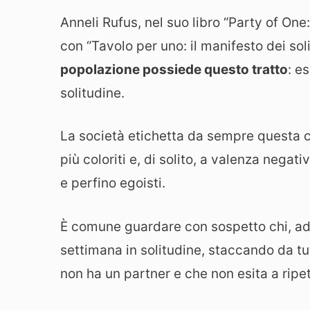
Anneli Rufus, nel suo libro “Party of On
con “Tavolo per uno: il manifesto dei sol
popolazione possiede questo tratto
: e
solitudine.
La società etichetta da sempre questa c
più coloriti e, di solito, a valenza negat
e perfino egoisti.
È comune guardare con sospetto chi, ad e
settimana in solitudine, staccando da t
non ha un partner e che non esita a ripet