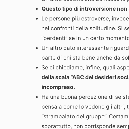
Questo tipo di introversione non
Le persone più estroverse, invec
nei confronti della solitudine. S
“perdenti” se in un certo momento
Un altro dato interessante riguard
parte di chi sta bene anche da sol
Se ci chiediamo, infine, quali asp
della scala “ABC dei desideri soci
incompreso.
Ha una buona percezione di se s
pensa a come lo vedono gli altri, 
“strampalato del gruppo”. Certam
soprattutto, non corrisponde semp