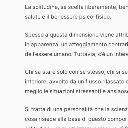
La solitudine, se scelta liberamente, ben
salute e il benessere psico-fisico.
Spesso a questa dimensione viene attrib
in apparenza, un atteggiamento contrario a
dell’essere umano. Tuttavia, c’è un inte
Chi sa stare solo con se stesso, chi si
interiore, avvolto da un flusso rilassato
meglio le situazioni stressanti e ansiaos
Si tratta di una personalità che la scien
cosa risiede alla base di questo compor