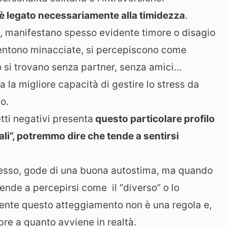
 è legato necessariamente alla timidezza
.
e, manifestano spesso evidente timore o disagio
i sentono minacciate, si percepiscono come
 si trovano senza partner, senza amici…
a la migliore capacità di gestire lo stress da
o.
etti negativi presenta
questo particolare profilo
ali”, potremmo dire che tende a sentirsi
tesso, gode di una buona autostima, ma quando
tende a percepirsi come il “diverso” o lo
ente questo atteggiamento non è una regola e,
re a quanto avviene in realtà.