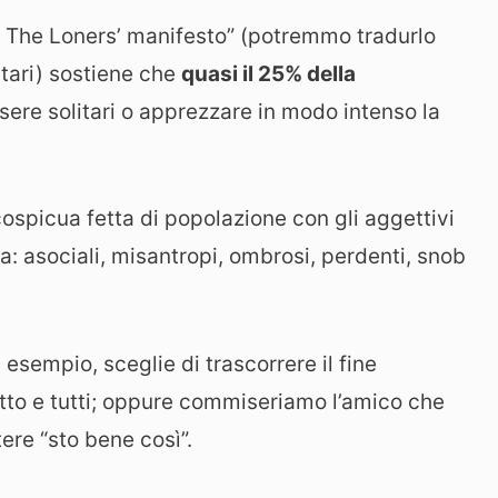
e: The Loners’ manifesto” (potremmo tradurlo
itari) sostiene che
quasi il 25% della
ssere solitari o apprezzare in modo intenso la
ospicua fetta di popolazione con gli aggettivi
iva: asociali, misantropi, ombrosi, perdenti, snob
sempio, sceglie di trascorrere il fine
utto e tutti; oppure commiseriamo l’amico che
ere “sto bene così”.