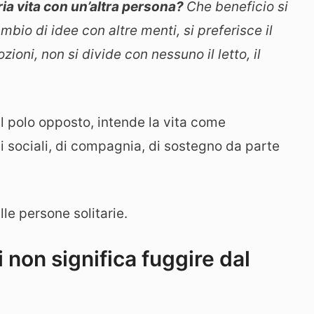
ria vita con un’altra persona?
Che beneficio si
io di idee con altre menti, si preferisce il
ioni, non si divide con nessuno il letto, il
ul polo opposto, intende la vita come
li sociali, di compagnia, di sostegno da parte
le persone solitarie.
 non significa fuggire dal