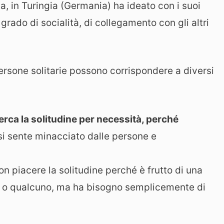
a, in Turingia (Germania) ha ideato con i suoi
grado di socialità, di collegamento con gli altri
ersone solitarie possono corrispondere a diversi
cerca la solitudine per necessità, perché
si sente minacciato dalle persone e
on piacere la solitudine perché è frutto di una
a o qualcuno, ma ha bisogno semplicemente di