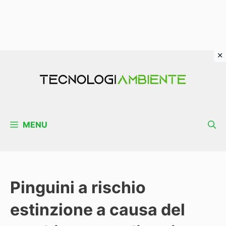
Vai
al
contenuto
MENU
Pinguini a rischio
estinzione a causa del