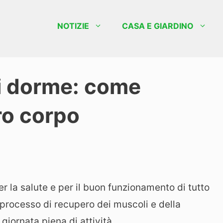
NOTIZIE
CASA E GIARDINO
si dorme: come
ro corpo
r la salute e per il buon funzionamento di tutto
l processo di recupero dei muscoli e della
iornata piena di attività.