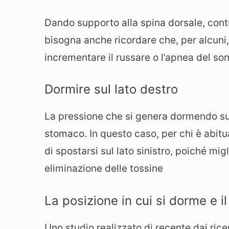
Dando supporto alla spina dorsale, contri
bisogna anche ricordare che, per alcuni, 
incrementare il russare o l’apnea del so
Dormire sul lato destro
La pressione che si genera dormendo sul 
stomaco. In questo caso, per chi è abitu
di spostarsi sul lato sinistro, poiché migl
eliminazione delle tossine
La posizione in cui si dorme e i
Uno studio realizzato di recente dai rice