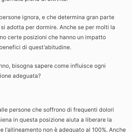
 persone ignora, e che determina gran parte
e si adotta per dormire. Anche se per molti la
ono certe posizioni che hanno un impatto
benefici di quest’abitudine.
onno, bisogna sapere come influisce ogni
izione adeguata?
lle persone che soffrono di frequenti dolori
ena in questa posizione aiuta a liberare la
se l’allineamento non è adeguato al 100%. Anche