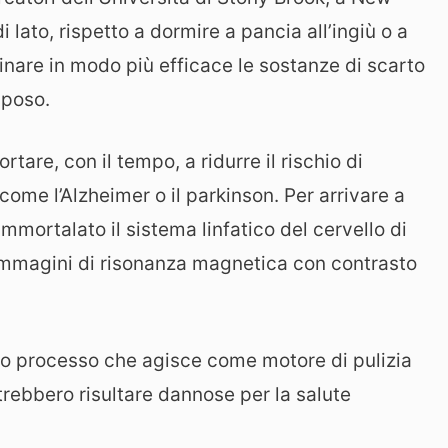
lato, rispetto a dormire a pancia all’ingiù o a
minare in modo più efficace le sostanze di scarto
iposo.
are, con il tempo, a ridurre il rischio di
ome l’Alzheimer o il parkinson. Per arrivare a
immortalato il sistema linfatico del cervello di
i immagini di risonanza magnetica con contrasto
o processo che agisce come motore di pulizia
otrebbero risultare dannose per la salute