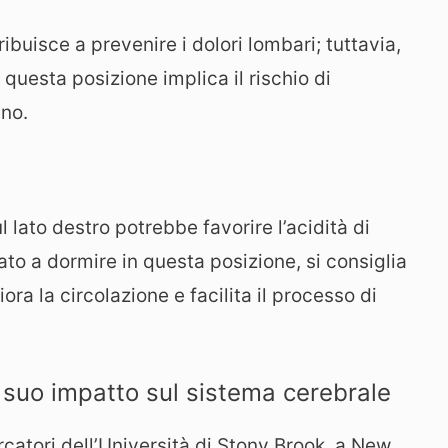
buisce a prevenire i dolori lombari; tuttavia,
questa posizione implica il rischio di
nno.
lato destro potrebbe favorire l’acidità di
ato a dormire in questa posizione, si consiglia
iora la circolazione e facilita il processo di
l suo impatto sul sistema cerebrale
rcatori dell’Università di Stony Brook, a New