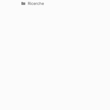
Categorie
Ricerche