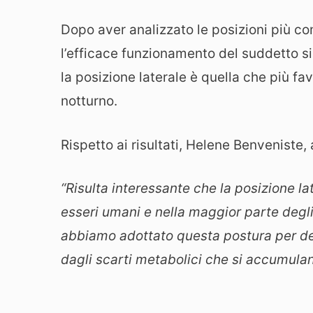
Dopo aver analizzato le posizioni più c
l’efficace funzionamento del suddetto s
la posizione laterale è quella che più fa
notturno.
Rispetto ai risultati, Helene Benveniste,
“Risulta interessante che la posizione la
esseri umani e nella maggior parte degli
abbiamo adottato questa postura per dep
dagli scarti metabolici che si accumula