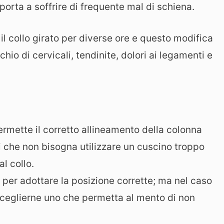
porta a soffrire di frequente mal di schiena.
il collo girato per diverse ore e questo modifica
hio di cervicali, tendinite, dolori ai legamenti e
ermette il corretto allineamento della colonna
i che non bisogna utilizzare un cuscino troppo
l collo.
per adottare la posizione corrette; ma nel caso
i sceglierne uno che permetta al mento di non