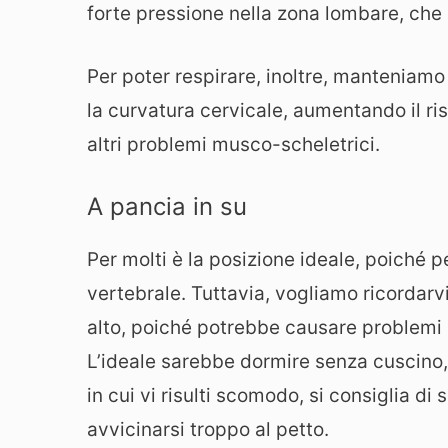
forte pressione nella zona lombare, che 
Per poter respirare, inoltre, manteniamo 
la curvatura cervicale, aumentando il risc
altri problemi musco-scheletrici.
A pancia in su
Per molti è la posizione ideale, poiché p
vertebrale. Tuttavia, vogliamo ricordarv
alto, poiché potrebbe causare problemi a
L’ideale sarebbe dormire senza cuscino, 
in cui vi risulti scomodo, si consiglia d
avvicinarsi troppo al petto.