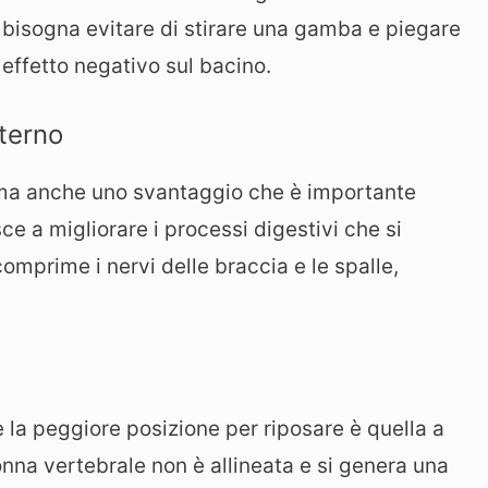
 bisogna evitare di stirare una gamba e piegare
 effetto negativo sul bacino.
sterno
, ma anche uno svantaggio che è importante
e a migliorare i processi digestivi che si
comprime i nervi delle braccia e le spalle,
e la peggiore posizione per riposare è quella a
onna vertebrale non è allineata e si genera una