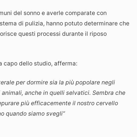
omuni del sonno e averle comparate con
istema di pulizia, hanno potuto determinare che
vorisce questi processi durante il riposo
 a capo dello studio, afferma:
terale per dormire sia la più popolare negli
 animali, anche in quelli selvatici. Sembra che
urare più efficacemente il nostro cervello
no quando siamo svegli”