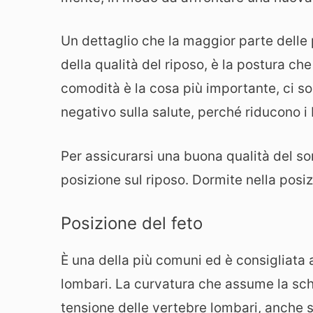
Un dettaglio che la maggior parte delle
della qualità del riposo, è la postura ch
comodità è la cosa più importante, ci s
negativo sulla salute, perché riducono i 
Per assicurarsi una buona qualità del s
posizione sul riposo. Dormite nella pos
Posizione del feto
È una della più comuni ed è consigliata a
lombari. La curvatura che assume la schi
tensione delle vertebre lombari, anche 