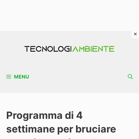
Vai
al
contenuto
MENU
Programma di 4
settimane per bruciare