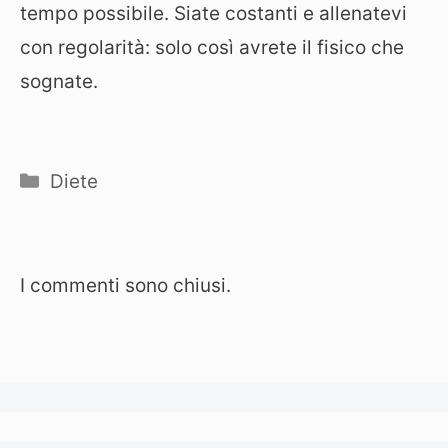
tempo possibile. Siate costanti e allenatevi
con regolarità: solo così avrete il fisico che
sognate.
Categorie
Diete
I commenti sono chiusi.