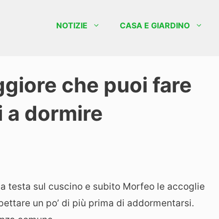
NOTIZIE
CASA E GIARDINO
ggiore che puoi fare
 a dormire
a testa sul cuscino e subito Morfeo le accoglie
aspettare un po’ di più prima di addormentarsi.