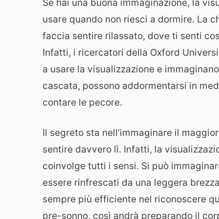
Se hai una buona immaginazione, la visu
usare quando non riesci a dormire. La c
faccia sentire rilassato, dove ti senti 
Infatti, i ricercatori della Oxford Univ
a usare la visualizzazione e immaginano
cascata, possono addormentarsi in media 
contare le pecore.
Il segreto sta nell’immaginare il maggio
sentire davvero lì. Infatti, la visualizz
coinvolge tutti i sensi. Si può immagina
essere rinfrescati da una leggera brezza
sempre più efficiente nel riconoscere qu
pre-sonno, così andrà preparando il corp