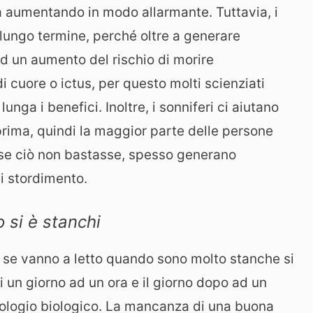
sta aumentando in modo allarmante. Tuttavia, i
lungo termine, perché oltre a generare
d un aumento del rischio di morire
i cuore o ictus, per questo molti scienziati
unga i benefici. Inoltre, i sonniferi ci aiutano
rima, quindi la maggior parte delle persone
E se ciò non bastasse, spesso generano
i stordimento.
 si è stanchi
 se vanno a letto quando sono molto stanche si
un giorno ad un ora e il giorno dopo ad un
 orologio biologico. La mancanza di una buona