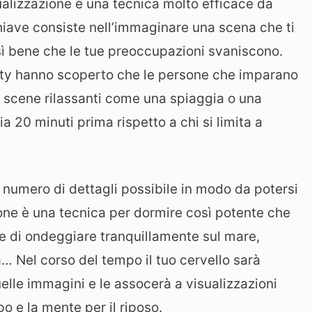
alizzazione è una tecnica molto efficace da
hiave consiste nell’immaginare una scena che ti
così bene che le tue preoccupazioni svaniscono.
ersity hanno scoperto che le persone che imparano
 scene rilassanti come una spiaggia o una
20 minuti prima rispetto a chi si limita a
r numero di dettagli possibile in modo da potersi
azione è una tecnica per dormire così potente che
re di ondeggiare tranquillamente sul mare,
… Nel corso del tempo il tuo cervello sarà
elle immagini e le assocerà a visualizzazioni
o e la mente per il riposo.