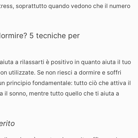
stress, soprattutto quando vedono che il numero
dormire? 5 tecniche per
iuta a rilassarti è positivo in quanto aiuta il tuo
n utilizzate. Se non riesci a dormire e soffri
 principio fondamentale: tutto ciò che attiva il
a il sonno, mentre tutto quello che ti aiuta a
erito