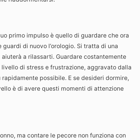
 tuo primo impulso è quello di guardare che ora
 e guardi di nuovo l’orologio. Si tratta di una
i aiuterà a rilassarti. Guardare costantemente
 livello di stress e frustrazione, aggravato dalla
 rapidamente possibile. E se desideri dormire,
rvello è di avere questi momenti di attenzione
l sonno, ma contare le pecore non funziona con