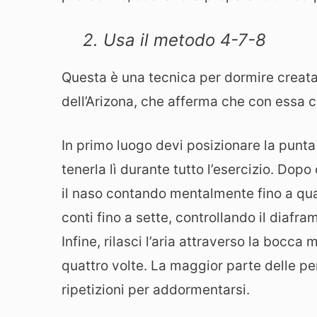
2. Usa il metodo 4-7-8
Questa è una tecnica per dormire creata
dell’Arizona, che afferma che con essa c
In primo luogo devi posizionare la punta d
tenerla lì durante tutto l’esercizio. Dop
il naso contando mentalmente fino a quat
conti fino a sette, controllando il diaf
Infine, rilasci l’aria attraverso la bocca m
quattro volte. La maggior parte delle pe
ripetizioni per addormentarsi.