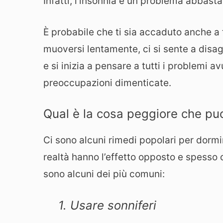
Infatti, l’insonnia è un problema abbas
È probabile che ti sia accaduto anche a
muoversi lentamente, ci si sente a disag
e si inizia a pensare a tutti i problemi a
preoccupazioni dimenticate.
Qual è la cosa peggiore che puo
Ci sono alcuni rimedi popolari per dormir
realtà hanno l’effetto opposto e spesso 
sono alcuni dei più comuni:
1. Usare sonniferi