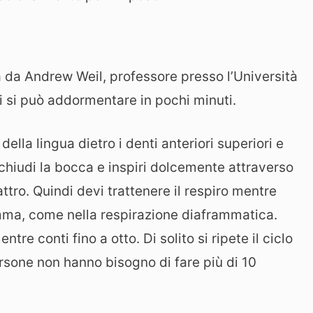
 da Andrew Weil, professore presso l’Università
i si può addormentare in pochi minuti.
ella lingua dietro i denti anteriori superiori e
o chiudi la bocca e inspiri dolcemente attraverso
tro. Quindi devi trattenere il respiro mentre
ramma, come nella respirazione diaframmatica.
entre conti fino a otto. Di solito si ripete il ciclo
rsone non hanno bisogno di fare più di 10