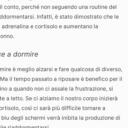
 il conto, perché non seguendo una routine del
ddormentarsi. Infatti, è stato dimostrato che le
i adrenalina e cortisolo e aumentano la
sonno.
ce a dormire
mire è meglio alzarsi e fare qualcosa di diverso,
Ma il tempo passato a riposare è benefico per il
o a quando non ci assale la frustrazione, si
e a letto. Se ci alziamo il nostro corpo inizierà
tisolo, così ci sarà più difficile tornare a
e blu degli schermi verrà inibita la produzione di
ile riaddormentarsi.