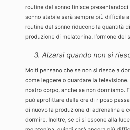
routine del sonno finisce presentandoci
sonno stabile sarà sempre più difficile a
routine del sonno riducono la quantità d
produzione di melatonina, l’ormone del 
3. Alzarsi quando non si ries
Molti pensano che se non si riesce a dor
come leggere o guardare la televisione. 
nostro corpo, anche se non dormiamo. Fin
può aprofittare delle ore di riposo passat
di nuovo la produzione di adrenalina e cor
dormire. Inoltre, se ci si espone alla luc
melatonina, quindi sarà ancora più diffic