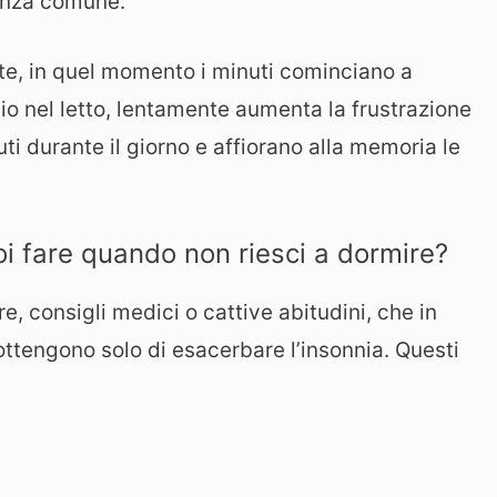
tanza comune.
 te, in quel momento i minuti cominciano a
io nel letto, lentamente aumenta la frustrazione
vuti durante il giorno e affiorano alla memoria le
i fare quando non riesci a dormire?
e, consigli medici o cattive abitudini, che in
ottengono solo di esacerbare l’insonnia. Questi