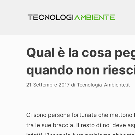
Vai
al
contenuto
Qual è la cosa pe
quando non riesci
21 Settembre 2017
di
Tecnologia-Ambiente.it
Ci sono persone fortunate che mettono l
tra le sue braccia. Il resto di noi deve 