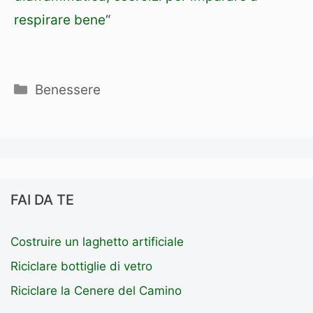
respirare bene
“
Categorie
Benessere
FAI DA TE
Costruire un laghetto artificiale
Riciclare bottiglie di vetro
Riciclare la Cenere del Camino