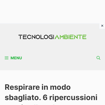
Vai
al
contenuto
MENU
Respirare in modo
sbagliato. 6 ripercussioni