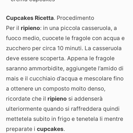
Cupcakes Ricetta
. Procedimento
Per il
ripieno
: in una piccola casseruola, a
fuoco medio, cuocete le fragole con acqua e
zucchero per circa 10 minuti. La casseruola
deve essere scoperta. Appena le fragole
saranno ammorbidite, aggiungete l’amido di
mais e il cucchiaio d’acqua e mescolare fino
a ottenere un composto molto denso,
ricordate che il
ripieno
si addenserà
ulteriormente quando si raffreddera quindi
mettetela subito in frigo e tenetela li mentre
preparate i
cupcakes
.