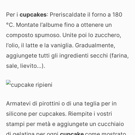
Per i
cupcakes
: Preriscaldate il forno a 180
°C. Montate l’albume fino a ottenere un
composto spumoso. Unite poi lo zucchero,
l’olio, il latte e la vaniglia. Gradualmente,
aggiungete tutti gli ingredienti secchi (farina,
sale, lievito…).
Armatevi di pirottini o di una teglia per in
silicone per cupcakes. Riempite i vostri
stampi per metà e aggiungete un cucchiaio
di gelatina per ogni
cupcake
come mostrato