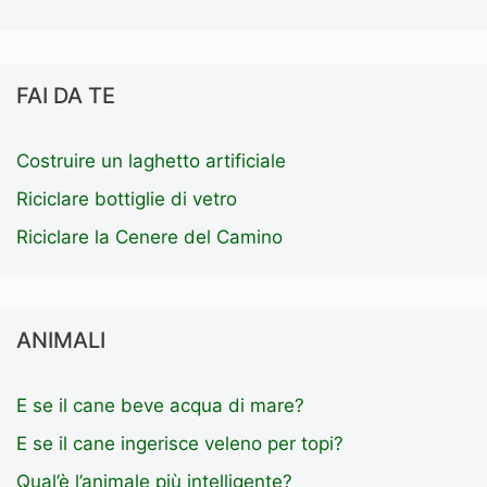
FAI DA TE
Costruire un laghetto artificiale
Riciclare bottiglie di vetro
Riciclare la Cenere del Camino
ANIMALI
E se il cane beve acqua di mare?
E se il cane ingerisce veleno per topi?
Qual’è l’animale più intelligente?