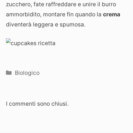
zucchero, fate raffreddare e unire il burro
ammorbidito, montare fin quando la
crema
diventerà leggera e spumosa.
Categorie
Biologico
I commenti sono chiusi.