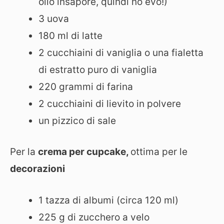
olio insapore, quindi no evo!)
3 uova
180 ml di latte
2 cucchiaini di vaniglia o una fialetta
di estratto puro di vaniglia
220 grammi di farina
2 cucchiaini di lievito in polvere
un pizzico di sale
Per la
crema per cupcake,
ottima per le
decorazioni
1 tazza di albumi (circa 120 ml)
225 g di zucchero a velo