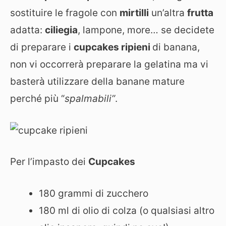
sostituire le fragole con
mirtilli
un’altra
frutta
adatta:
ciliegia
, lampone, more… se decidete
di preparare i
cupcakes ripieni
di banana,
non vi occorrerà preparare la gelatina ma vi
basterà utilizzare della banane mature
perché più “
spalmabili”
.
Per l’impasto dei
Cupcakes
180 grammi di zucchero
180 ml di olio di colza (o qualsiasi altro