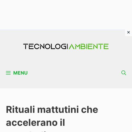
Vai
al
contenuto
MENU
Rituali mattutini che
accelerano il