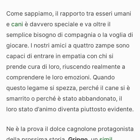
Come sappiamo, il rapporto tra esseri umani
e
cani
è davvero speciale e va oltre il
semplice bisogno di compagnia o la voglia di
giocare. I nostri amici a quattro zampe sono
capaci di entrare in empatia con chi si
prende cura di loro, riuscendo realmente a
comprendere le loro emozioni. Quando
questo legame si spezza, perché il cane si è
smarrito o perché è stato abbandonato, il
loro stato d’animo diventa piuttosto evidente.
Ne è la prova il dolce cagnolone protagonista
della prossima storia,
Gringo
, un
simil