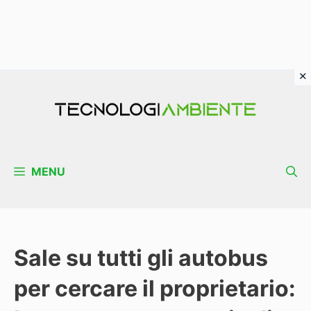
Vai
al
contenuto
MENU
Sale su tutti gli autobus
per cercare il proprietario: