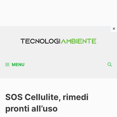
Vai
al
contenuto
MENU
SOS Cellulite, rimedi
pronti all’uso