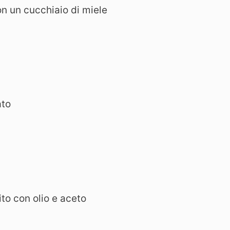
n un cucchiaio di miele
ato
to con olio e aceto