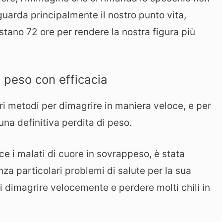
uarda principalmente il nostro punto vita,
tano 72 ore per rendere la nostra figura più
e peso con efficacia
ari metodi per dimagrire in maniera veloce, e per
na definitiva perdita di peso.
ce i malati di cuore in sovrappeso, è stata
a particolari problemi di salute per la sua
i dimagrire velocemente e perdere molti chili in