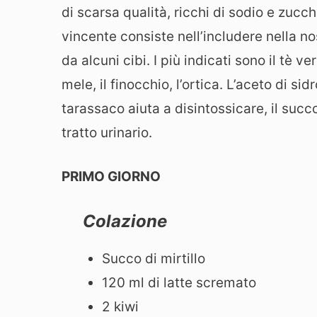
di scarsa qualità, ricchi di sodio e zucc
vincente consiste nell’includere nella nos
da alcuni cibi. I più indicati sono il tè ver
mele, il finocchio, l’ortica. L’aceto di sidr
tarassaco aiuta a disintossicare, il succo
tratto urinario.
PRIMO GIORNO
Colazione
Succo di mirtillo
120 ml di latte scremato
2 kiwi