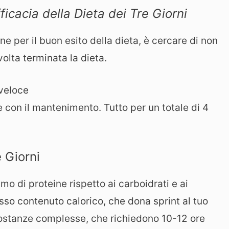
ficacia della Dieta dei Tre Giorni
ne per il buon esito della dieta, è cercare di non
olta terminata la dieta.
 veloce
e con il mantenimento. Tutto per un totale di 4
e Giorni
o di proteine rispetto ai carboidrati e ai
sso contenuto calorico, che dona sprint al tuo
sostanze complesse, che richiedono 10-12 ore