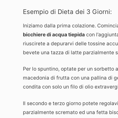
Esempio di Dieta dei 3 Giorni:
Iniziamo dalla prima colazione. Comincia
bicchiere di acqua tiepida
con l’aggiunt
riuscirete a depurarvi delle tossine acc
bevete una tazza di latte parzialmente s
Per lo spuntino, optate per un sorbetto 
macedonia di frutta con una pallina di ge
condita con solo un filo di olio extraverg
Il secondo e terzo giorno potete regolavi
parzialmente scremato ed una fetta bisco