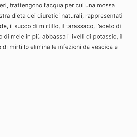
heri, trattengono l’acqua per cui una mossa
tra dieta dei diuretici naturali, rappresentati
de, il succo di mirtillo, il tarassaco, l’aceto di
o di mele in più abbassa i livelli di potassio, il
 di mirtillo elimina le infezioni da vescica e