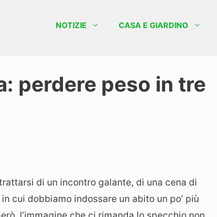
NOTIZIE
CASA E GIARDINO
: perdere peso in tre
trattarsi di un incontro galante, di una cena di
e in cui dobbiamo indossare un abito un po’ più
, però, l’immagine che ci rimanda lo specchio non