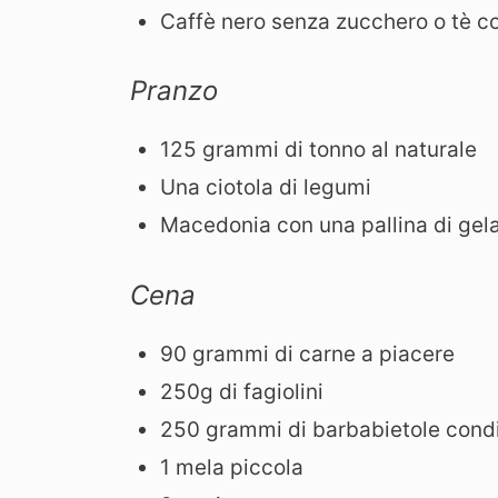
Caffè nero senza zucchero o tè co
Pranzo
125 grammi di tonno al naturale
Una ciotola di legumi
Macedonia con una pallina di gel
Cena
90 grammi di carne a piacere
250g di fagiolini
250 grammi di barbabietole condi
1 mela piccola