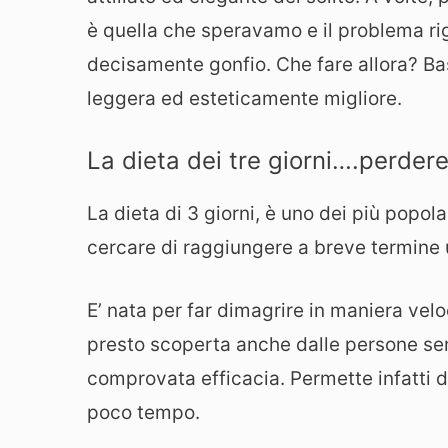
è quella che speravamo e il problema rig
decisamente gonfio. Che fare allora? Bas
leggera ed esteticamente migliore.
La dieta dei tre giorni….perder
La dieta di 3 giorni, è uno dei più popol
cercare di raggiungere a breve termine u
E’ nata per far dimagrire in maniera velo
presto scoperta anche dalle persone senz
comprovata efficacia. Permette infatti d
poco tempo.