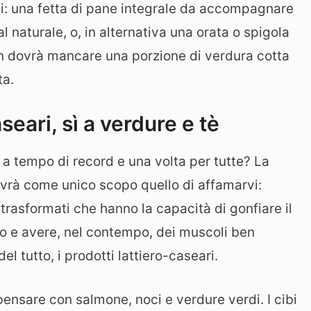
i: una fetta di pane integrale da accompagnare
l naturale, o, in alternativa una orata o spigola
non dovrà mancare una porzione di verdura cotta
ta.
seari, sì a verdure e tè
 a tempo di record e una volta per tutte? La
vrà come unico scopo quello di affamarvi:
trasformati che hanno la capacità di gonfiare il
so e avere, nel contempo, dei muscoli ben
el tutto, i prodotti lattiero-caseari.
pensare con salmone, noci e verdure verdi. I cibi