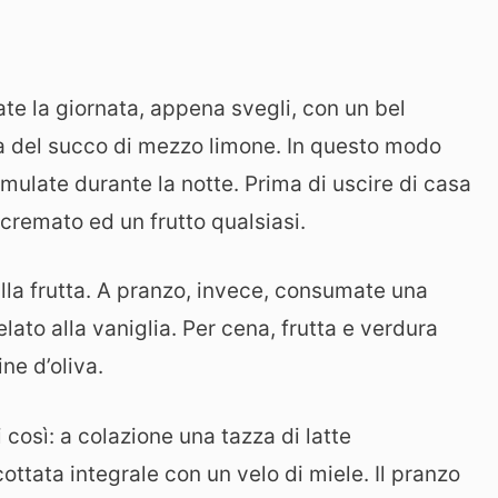
te la giornata, appena svegli, con un bel
a del succo di mezzo limone. In questo modo
umulate durante la notte. Prima di uscire di casa
cremato ed un frutto qualsiasi.
alla frutta. A pranzo, invece, consumate una
lato alla vaniglia. Per cena, frutta e verdura
ine d’oliva.
 così: a colazione una tazza di latte
ttata integrale con un velo di miele. Il pranzo