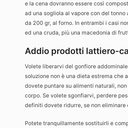
e la cena dovranno essere così compost
ad una sogliola al vapore con del tonno a
da 200 gr, al forno. In entrambi i casi 
ed una cruda, più una macedonia di frut
Addio prodotti lattiero-ca
Volete liberarvi del gonfiore addominale
soluzione non è una dieta estrema che a
dovete puntare su alimenti naturali, non 
corpo. Se volete sgonfiarvi, perdere pe
definiti dovete ridurre, se non eliminare d
Potete tranquillamente sostituirli e com