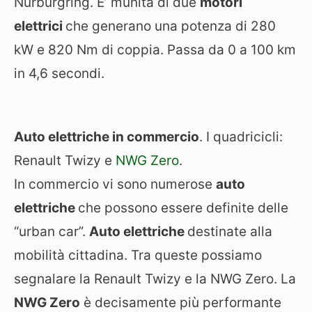
Nürburgring. E’ munita di due
motori
elettrici
che generano una potenza di 280
kW e 820 Nm di coppia. Passa da 0 a 100 km
in 4,6 secondi.
Auto elettriche in commercio
. I quadricicli:
Renault Twizy e
NWG Zero
.
In commercio vi sono numerose
auto
elettriche
che possono essere definite delle
“urban car”.
Auto elettriche
destinate alla
mobilità cittadina. Tra queste possiamo
segnalare la Renault Twizy e la NWG Zero. La
NWG Zero
è decisamente più performante