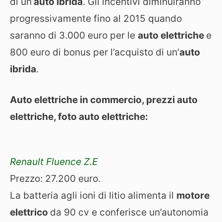
di un’
auto ibrida
. Gli incentivi diminuiranno
progressivamente fino al 2015 quando
saranno di 3.000 euro per le
auto elettriche
e
800 euro di bonus per l’acquisto di un’
auto
ibrida
.
Auto elettriche in commercio, prezzi auto
elettriche, foto auto elettriche:
Renault Fluence Z.E
Prezzo: 27.200 euro.
La batteria agli ioni di litio alimenta il
motore
elettrico
da 90 cv e conferisce un’autonomia