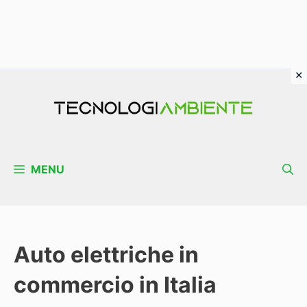
Vai
al
contenuto
MENU
Auto elettriche in
commercio in Italia