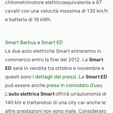
chilometrimotore elettricoequivalente a 67
cavalli con una velocità massima di 130 km/h
e batteria di 16 kWh.
Smart Barbus
e
Smart ED
Le due auto elettriche Smart entreranno in
commercio entro la fine del 2012. La
Smart
ED
sarà in vendita tra ottobre e novembre e
questi sono i
dettagli dei prezz
i. La
Smart ED
può essere anche
presa in comodato d’uso
.
L’
auto elettrica Smart
offrirà un’autonomia di
140 km e trattandosi di una city car anche le
altre prestazioni non sono male. Considerato