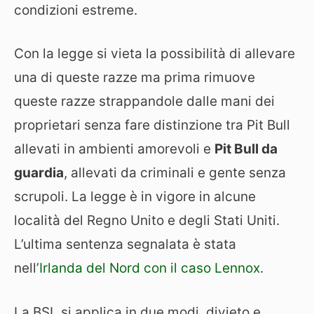
condizioni estreme.
Con la legge si vieta la possibilità di allevare
una di queste razze ma prima rimuove
queste razze strappandole dalle mani dei
proprietari senza fare distinzione tra Pit Bull
allevati in ambienti amorevoli e
Pit Bull da
guardia
, allevati da criminali e gente senza
scrupoli. La legge è in vigore in alcune
località del Regno Unito e degli Stati Uniti.
L’ultima sentenza segnalata è stata
nell’
Irlanda del Nord con il caso Lennox
.
La BSL si applica in due modi, divieto e