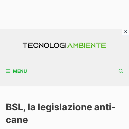
Vai
al
contenuto
MENU
BSL, la legislazione anti-
cane