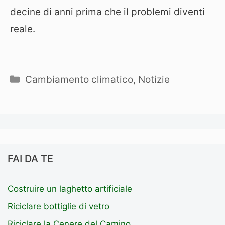
decine di anni prima che il problemi diventi
reale.
Categorie
Cambiamento climatico
,
Notizie
FAI DA TE
Costruire un laghetto artificiale
Riciclare bottiglie di vetro
Riciclare la Cenere del Camino