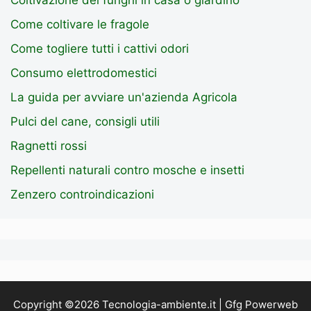
Come coltivare le fragole
Come togliere tutti i cattivi odori
Consumo elettrodomestici
La guida per avviare un'azienda Agricola
Pulci del cane, consigli utili
Ragnetti rossi
Repellenti naturali contro mosche e insetti
Zenzero controindicazioni
Copyright ©2026 Tecnologia-ambiente.it | Gfg Powerweb