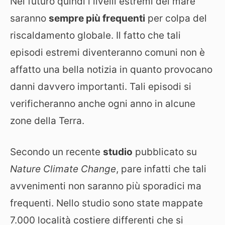
Nel futuro quindi i livelli estremi del mare
saranno
sempre più frequenti
per colpa del
riscaldamento globale. Il fatto che tali
episodi estremi diventeranno comuni non è
affatto una bella notizia in quanto provocano
danni davvero importanti. Tali episodi si
verificheranno anche ogni anno in alcune
zone della Terra.
Secondo un recente
studio
pubblicato su
Nature Climate Change
, pare infatti che tali
avvenimenti non saranno più sporadici ma
frequenti. Nello studio sono state mappate
7.000 località costiere differenti che si