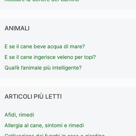
ANIMALI
E se il cane beve acqua di mare?
E se il cane ingerisce veleno per topi?
Qual’è l’animale più intelligente?
ARTICOLI PIÙ LETTI
Afidi, rimedi
Allergia al cane, sintomi e rimedi
Coltivazione dei funghi in casa o giardino