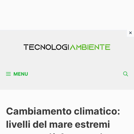
Vai
al
contenuto
MENU
Cambiamento climatico:
livelli del mare estremi