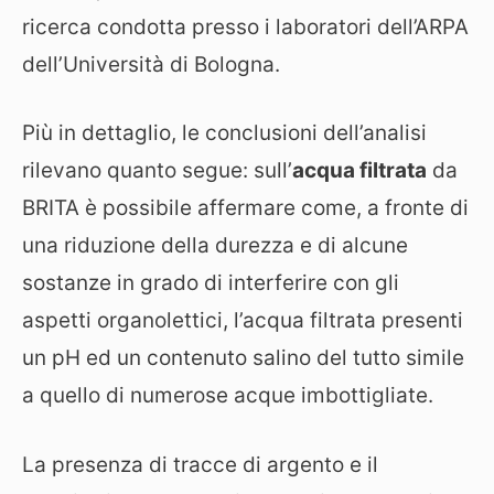
ricerca condotta presso i laboratori dell’ARPA
dell’Università di Bologna.
Più in dettaglio, le conclusioni dell’analisi
rilevano quanto segue: sull’
acqua filtrata
da
BRITA è possibile affermare come, a fronte di
una riduzione della durezza e di alcune
sostanze in grado di interferire con gli
aspetti organolettici, l’acqua filtrata presenti
un pH ed un contenuto salino del tutto simile
a quello di numerose acque imbottigliate.
La presenza di tracce di argento e il