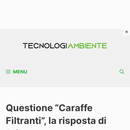
Vai
al
contenuto
MENU
Questione “Caraffe
Filtranti”, la risposta di