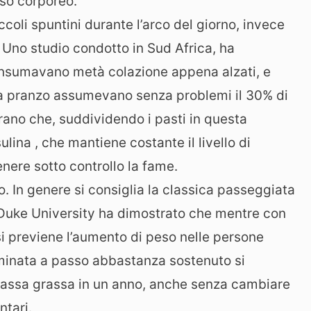
eso corporeo.
ccoli spuntini durante l’arco del giorno, invece
. Uno studio condotto in Sud Africa, ha
onsumavano metà colazione appena alzati, e
, a pranzo assumevano senza problemi il 30% di
trano che, suddividendo i pasti in questa
ulina , che mantiene costante il livello di
nere sotto controllo la fame.
. In genere si consiglia la classica passeggiata
 Duke University ha dimostrato che mentre con
i previene l’aumento di peso nelle persone
minata a passo abbastanza sostenuto si
massa grassa in un anno, anche senza cambiare
ntari.