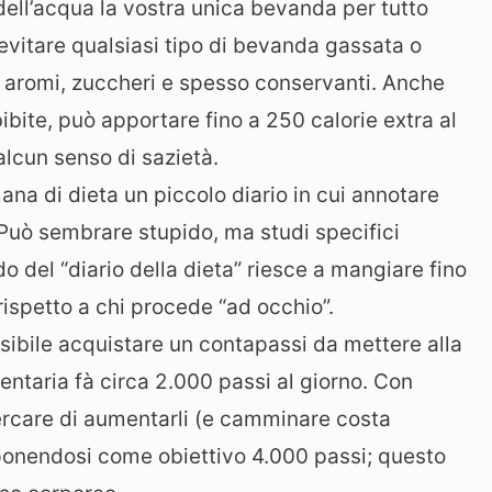
ll’acqua la vostra unica bevanda per tutto
 evitare qualsiasi tipo di bevanda gassata o
on aromi, zuccheri e spesso conservanti. Anche
ite, può apportare fino a 250 calorie extra al
alcun senso di sazietà.
ana di dieta un piccolo diario in cui annotare
Può sembrare stupido, ma studi specifici
 del “diario della dieta” riesce a mangiare fino
rispetto a chi procede “ad occhio”.
ibile acquistare un contapassi da mettere alla
entaria fà circa 2.000 passi al giorno. Con
cercare di aumentarli (e camminare costa
ponendosi come obiettivo 4.000 passi; questo