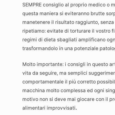
SEMPRE consiglio al proprio medico o me
questa maniera si eviteranno brutte sorp
manetenere il risultato raggiunto, senza 
ripetiamo: evitate di torturare il vostro fi
regimi di dieta sbagliati amplificano og
trasformandolo in una potenziale patolog
Molto importante: i consigli in questo ar
vita da seguire, ma semplici suggerimenti
comportamentale il più corretto possibil
macchina molto complessa ed ogni singolo
motivo non si deve mai giocare con il pr
alimentari improvvisati
.