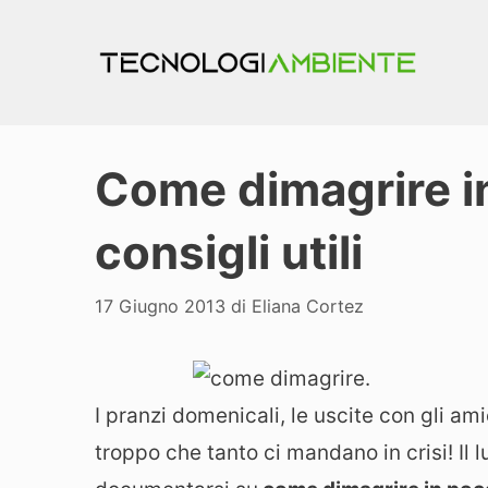
Vai
al
contenuto
Come dimagrire i
consigli utili
17 Giugno 2013
di
Eliana Cortez
I pranzi domenicali, le uscite con gli ami
troppo che tanto ci mandano in crisi! Il