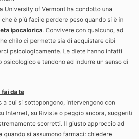
La University of Vermont ha condotto una
 che è più facile perdere peso quando si è in
ieta ipocalorica
. Convivere con qualcuno, ad
e chilo ci permette sia di acquistare cibi
erci psicologicamente. Le diete hanno infatti
llo psicologico e tendono ad indurre un senso di
fai da te
s a cui si sottopongono, intervengono con
su Internet, su Riviste o peggio ancora, suggeriti
stremamente scorretti. Il giusto approccio ad
ha quando si assumono farmaci: chiedere