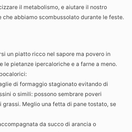
izzare il metabolismo, e aiutare il nostro
le che abbiamo scombussolato durante le feste.
si un piatto ricco nel sapore ma povero in
e le pietanze ipercaloriche e a farne a meno.
pocalorici:
caglie di formaggio stagionato evitando di
sini o simili: possono sembrare poveri
i grassi. Meglio una fetta di pane tostato, se
 accompagnata da succo di arancia o