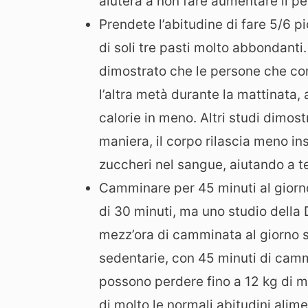
aiuterà a non fare aumentare il p
Prendete l’abitudine di fare 5/6 pi
di soli tre pasti molto abbondanti
dimostrato che le persone che c
l’altra metà durante la mattinata
calorie in meno. Altri studi dimos
maniera, il corpo rilascia meno ins
zuccheri nel sangue, aiutando a te
Camminare per 45 minuti al giorno
di 30 minuti, ma uno studio della
mezz’ora di camminata al giorno s
sedentarie, con 45 minuti di cam
possono perdere fino a 12 kg di 
di molto le normali abitudini alime