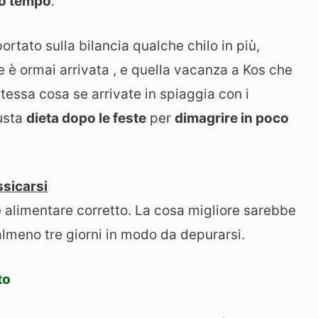
co tempo
.
ortato sulla bilancia qualche chilo in più,
e è ormai arrivata , e quella vacanza a Kos che
tessa cosa se arrivate in spiaggia con i
iusta
dieta dopo le feste
per
dimagrire in poco
ssicarsi
 alimentare corretto. La cosa migliore sarebbe
almeno tre giorni in modo da depurarsi.
to