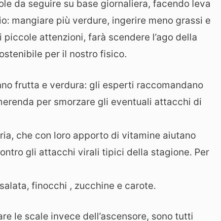
ole da seguire su base giornaliera, facendo leva
io: mangiare più verdure, ingerire meno grassi e
di piccole attenzioni, farà scendere l’ago della
tenibile per il nostro fisico.
nno frutta e verdura: gli esperti raccomandano
merenda per smorzare gli eventuali attacchi di
uria, che con loro apporto di vitamine aiutano
tro gli attacchi virali tipici della stagione. Per
nsalata, finocchi , zucchine e carote.
e le scale invece dell’ascensore, sono tutti