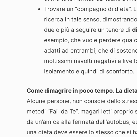
Trovare un “compagno di dieta”. 
ricerca in tale senso, dimostrando
due o più a seguire un tenore di
d
esempio, che vuole perdere qualch
adatti ad entrambi, che di sosten
moltissimi risvolti negativi a live
isolamento e quindi di sconforto.
Come dimagrire in poco tempo. La dieta 
Alcune persone, non conscie dello stres
metodi “Fai da Te”, magari letti proprio 
da un’amica alla fermata dell’autobus, e
una dieta deve essere lo stesso che si 