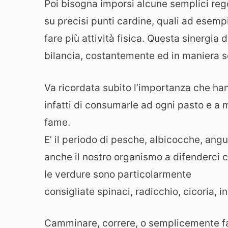
Poi bisogna imporsi alcune semplici reg
su precisi punti cardine, quali ad esemp
fare più attività fisica. Questa sinergia 
bilancia, costantemente ed in maniera sos
Va ricordata subito l’importanza che ha
infatti di consumarle ad ogni pasto e a 
fame.
E’ il periodo di pesche, albicocche, ang
anche il nostro organismo a difenderci con
le verdure sono particolarmente
consigliate spinaci, radicchio, cicoria, i
Camminare, correre, o semplicemente far