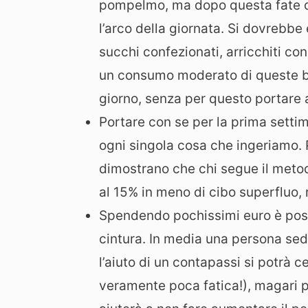
pompelmo, ma dopo questa fate de
l’arco della giornata. Si dovrebbe
succhi confezionati, arricchiti c
un consumo moderato di queste bib
giorno, senza per questo portare 
Portare con se per la prima settim
ogni singola cosa che ingeriamo. 
dimostrano che chi segue il metodo
al 15% in meno di cibo superfluo, 
Spendendo pochissimi euro è poss
cintura. In media una persona sed
l’aiuto di un contapassi si potrà 
veramente poca fatica!), magari 