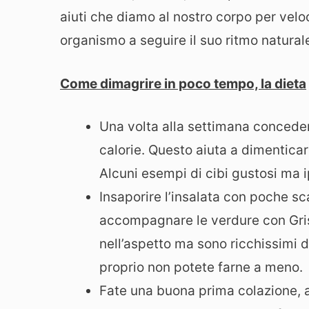
aiuti che diamo al nostro corpo per veloc
organismo a seguire il suo ritmo natura
C
ome dimagrire in poco tempo, la dieta
Una volta alla settimana conceder
calorie. Questo aiuta a dimenticar
Alcuni esempi di cibi gustosi ma i
Insaporire l’insalata con poche s
accompagnare le verdure con Gris
nell’aspetto ma sono ricchissimi d
proprio non potete farne a meno.
Fate una buona prima colazione,