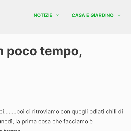
NOTIZIE
CASA E GIARDINO
n poco tempo,
ci……..poi ci ritroviamo con quegli odiati chili di
 lunedì, la prima cosa che facciamo è