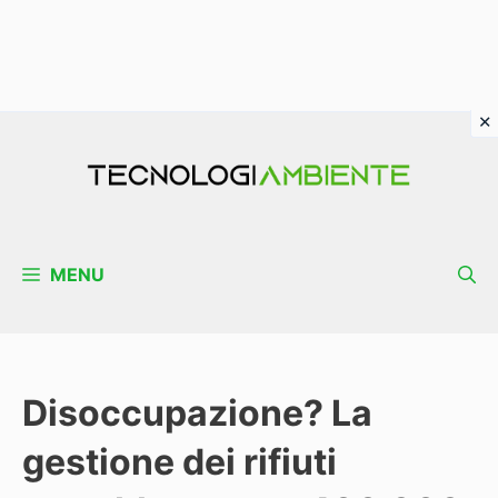
Vai
al
contenuto
MENU
Disoccupazione? La
gestione dei rifiuti