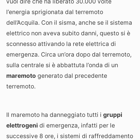
vuol dire che ha liberato 30.000 volte
l’energia sprigionata dal terremoto
dell’Acquila. Con il sisma, anche se il sistema
elettrico non aveva subito danni, questo si è
sconnesso attivando la rete elettrica di
emergenza. Circa un’ora dopo dal terremoto,
sulla centrale si è abbattuta l’onda di un
maremoto
generato dal precedente
terremoto.
Il maremoto ha danneggiato tutti i
gruppi
elettrogeni
di emergenza, infatti per le
successive 8 ore, i sistemi di raffreddamento