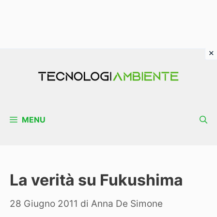
Vai
al
contenuto
MENU
La verità su Fukushima
28 Giugno 2011
di
Anna De Simone