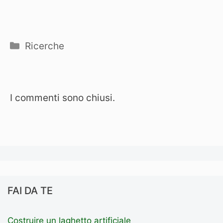
Categorie
Ricerche
I commenti sono chiusi.
FAI DA TE
Costruire un laghetto artificiale