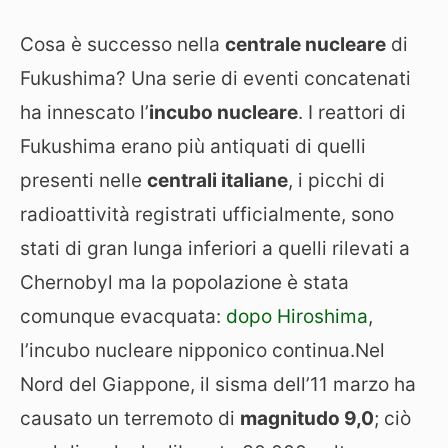
Cosa è successo nella
centrale nucleare
di
Fukushima? Una serie di eventi concatenati
ha innescato l’
incubo nucleare
. I reattori di
Fukushima erano più antiquati di quelli
presenti nelle
centrali italiane
, i picchi di
radioattività registrati ufficialmente, sono
stati di gran lunga inferiori a quelli rilevati a
Chernobyl ma la popolazione è stata
comunque evacquata:
dopo Hiroshima
,
l’incubo nucleare nipponico continua.
Nel
Nord del Giappone, il sisma dell’11 marzo ha
causato un terremoto di
magnitudo 9,0
; ciò