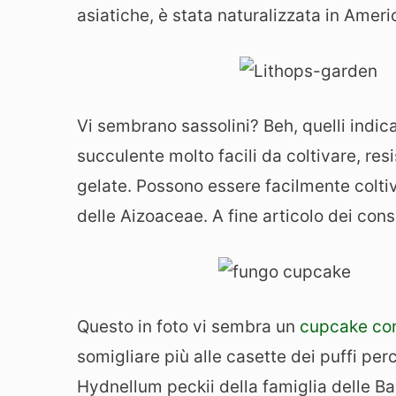
asiatiche, è stata naturalizzata in Ameri
Vi sembrano sassolini? Beh, quelli indic
succulente molto facili da coltivare, resis
gelate. Possono essere facilmente coltiv
delle Aizoaceae. A fine articolo dei cons
Questo in foto vi sembra un
cupcake con
somigliare più alle casette dei puffi perc
Hydnellum peckii
della famiglia delle B