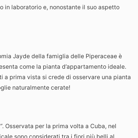
lo in laboratorio e, nonostante il suo aspetto
omia Jayde della famiglia delle Piperaceae è
presenta come la pianta d’appartamento ideale.
ti a prima vista si crede di osservare una pianta
foglie naturalmente cerate!
”
. Osservata per la prima volta a Cuba, nel
ale sono considerati tra i fiori più belli al