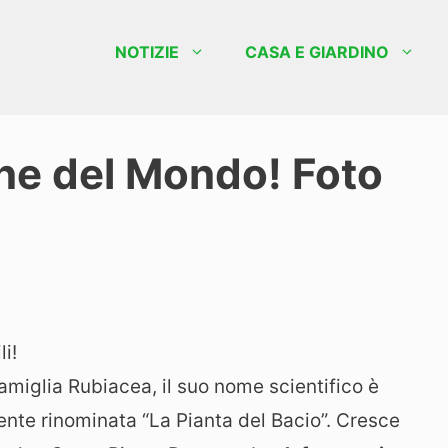
NOTIZIE
CASA E GIARDINO
ane del Mondo! Foto
i!
a famiglia Rubiacea, il suo nome scientifico è
nte rinominata “La Pianta del Bacio”. Cresce