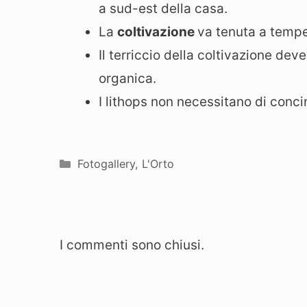
a sud-est della casa.
La
coltivazione
va tenuta a tempe
Il terriccio della coltivazione dev
organica.
I lithops non necessitano di conc
Categorie
Fotogallery
,
L'Orto
I commenti sono chiusi.