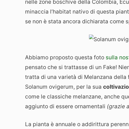
nelle zone boschive della Colombia, Ec
minaccia l’habitat nativo di questa pi
se non è stata ancora dichiarata come sp
Abbiamo proposto questa foto
sulla no
pensato che si trattasse di un Fake! Nien
tratta di una varietà di Melanzana della 
Solanum ovigerum, per la sua
coltivazi
come le classiche melanzane, anche que
aggiunto di essere ornamentali
(grazie a
La pianta è annuale o addirittura perenne