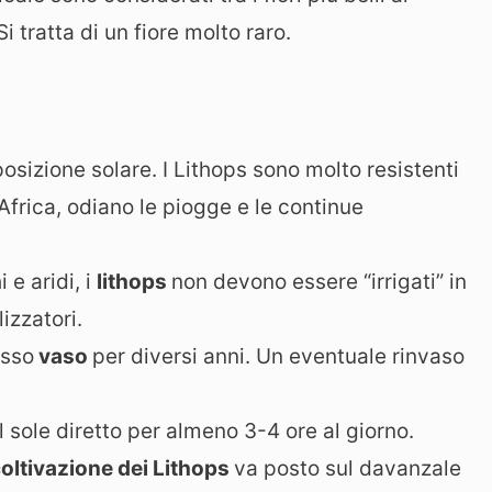
 tratta di un fiore molto raro.
posizione solare. I Lithops sono molto resistenti
l’Africa, odiano le piogge e le continue
 e aridi, i
lithops
non devono essere “irrigati” in
zzatori.
esso
vaso
per diversi anni. Un eventuale rinvaso
sole diretto per almeno 3-4 ore al giorno.
oltivazione dei Lithops
va posto sul davanzale