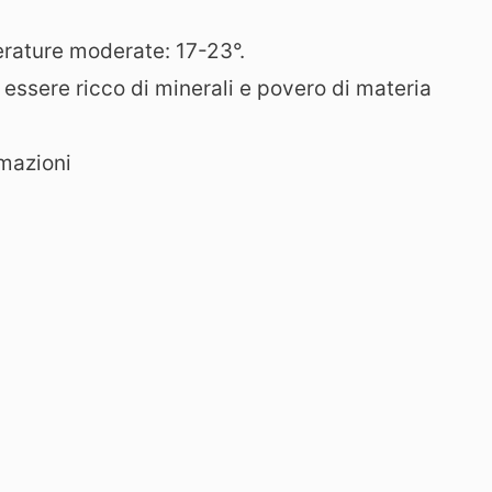
rature moderate: 17-23°.
e essere ricco di minerali e povero di materia
imazioni