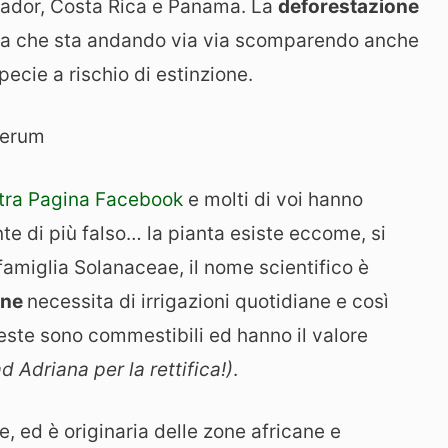
uador, Costa Rica e Panama. La
deforestazione
anta che sta andando via via scomparendo anche
ecie a rischio di estinzione.
stra Pagina Facebook
e molti di voi hanno
te di più falso… la pianta esiste eccome, si
famiglia Solanaceae, il nome scientifico è
one
necessita di irrigazioni quotidiane e così
ste sono commestibili ed hanno il valore
d Adriana per la rettifica!)
.
, ed è originaria delle zone africane e