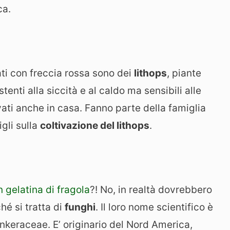
ca.
ati con freccia rossa sono dei
lithops
, piante
tenti alla siccità e al caldo ma sensibili alle
ati anche in casa. Fanno parte della famiglia
igli sulla
coltivazione del lithops
.
 gelatina di fragola
?! No, in realtà dovrebbero
hé si tratta di
funghi
. Il loro nome scientifico è
ankeraceae. E’ originario del Nord America,