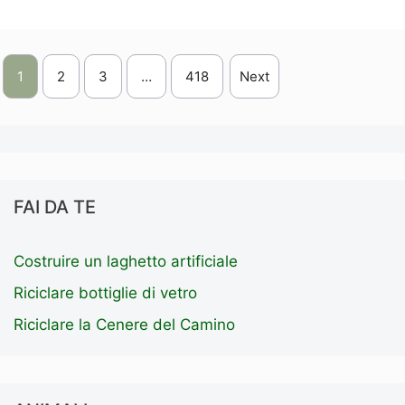
1
2
3
…
418
Next
FAI DA TE
Costruire un laghetto artificiale
Riciclare bottiglie di vetro
Riciclare la Cenere del Camino