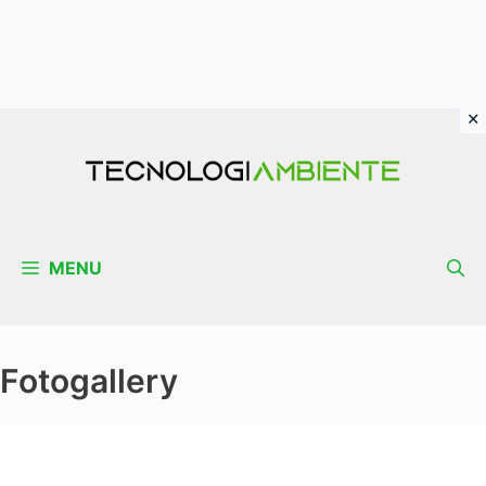
Vai
al
contenuto
MENU
Fotogallery