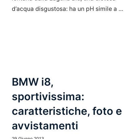
d’acqua disgustosa: ha un pH simile a ...
Leggi Tutto
BMW i8,
sportivissima:
caratteristiche, foto e
avvistamenti
29 Giugno 2013