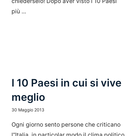
chiederselo! Dopo aver visto i 10 Paesi
più ...
Leggi Tutto
I 10 Paesi in cui si vive
meglio
30 Maggio 2013
Ogni giorno sento persone che criticano
l”Italia, in particolar modo il clima politico