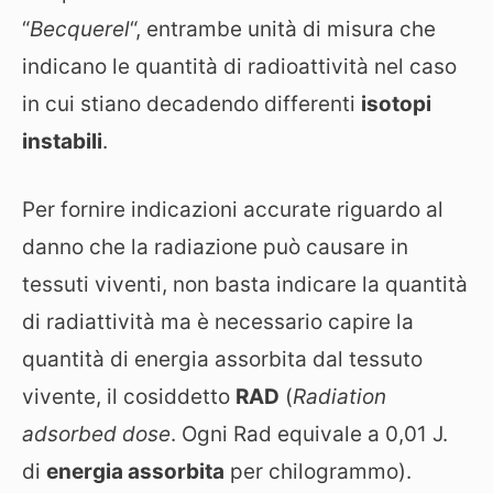
“
Becquerel
“, entrambe unità di misura che
indicano le quantità di radioattività nel caso
in cui stiano decadendo differenti
isotopi
instabili
.
Per fornire indicazioni accurate riguardo al
danno che la radiazione può causare in
tessuti viventi, non basta indicare la quantità
di radiattività ma è necessario capire la
quantità di energia assorbita dal tessuto
vivente, il cosiddetto
RAD
(
Radiation
adsorbed dose
. Ogni Rad equivale a 0,01 J.
di
energia assorbita
per chilogrammo).