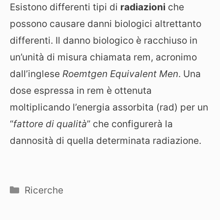
Esistono differenti tipi di
radiazioni
che
possono causare danni biologici altrettanto
differenti. Il danno biologico è racchiuso in
un’unità di misura chiamata rem, acronimo
dall’inglese
Roemtgen Equivalent Men
. Una
dose espressa in rem è ottenuta
moltiplicando l’energia assorbita (rad) per un
“
fattore di qualità
” che configurerà la
dannosità di quella determinata radiazione.
Categorie
Ricerche