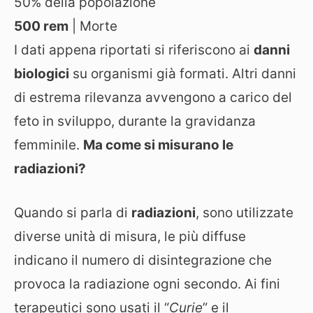
50% della popolazione
500 rem
| Morte
I dati appena riportati si riferiscono ai
danni
biologici
su organismi già formati. Altri danni
di estrema rilevanza avvengono a carico del
feto in sviluppo, durante la gravidanza
femminile.
Ma come si misurano le
radiazioni?
Quando si parla di
radiazioni
, sono utilizzate
diverse unità di misura, le più diffuse
indicano il numero di disintegrazione che
provoca la radiazione ogni secondo. Ai fini
terapeutici sono usati il “
Curie
” e il