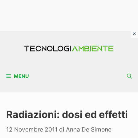
Vai
al
contenuto
MENU
Radiazioni: dosi ed effetti
12 Novembre 2011
di
Anna De Simone