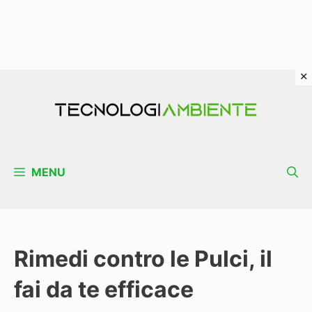
Vai
al
contenuto
MENU
Rimedi contro le Pulci, il
fai da te efficace