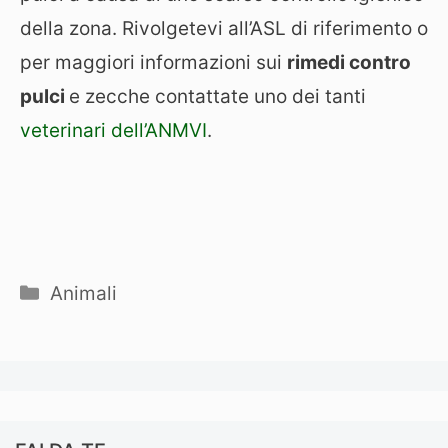
della zona. Rivolgetevi all’ASL di riferimento o
per maggiori informazioni sui
rimedi contro
pulci
e zecche contattate uno dei tanti
veterinari dell’ANMVI
.
Categorie
Animali