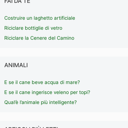
FAI DA TE
Costruire un laghetto artificiale
Riciclare bottiglie di vetro
Riciclare la Cenere del Camino
ANIMALI
E se il cane beve acqua di mare?
E se il cane ingerisce veleno per topi?
Qual’è l’animale più intelligente?