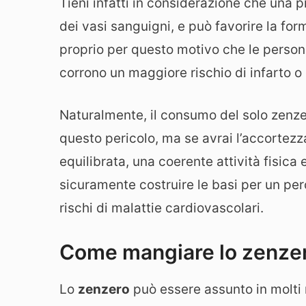
Tieni infatti in considerazione che una 
dei vasi sanguigni, e può favorire la fo
proprio per questo motivo che le person
corrono un maggiore rischio di infarto o 
Naturalmente, il consumo del solo zenz
questo pericolo, ma se avrai l’accortez
equilibrata, una coerente attività fisica 
sicuramente costruire le basi per un per
rischi di malattie cardiovascolari.
Come mangiare lo zenze
Lo
zenzero
può essere assunto in molti