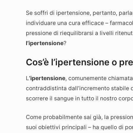
Se soffri di ipertensione, pertanto, parl
individuare una cura efficace – farmaco
pressione di riequilibrarsi a livelli riten
l’ipertensione
?
Cos’è l’ipertensione o pr
L
’ipertensione
, comunemente chiamat
contraddistinta dall’incremento stabile d
scorrere il sangue in tutto il nostro corpo
Come probabilmente sai già, la pressione
suoi obiettivi principali – ha quello di 