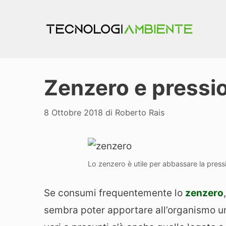
Vai
al
contenuto
Zenzero e pressio
8 Ottobre 2018
di
Roberto Rais
Lo zenzero è utile per abbassare la press
Se consumi frequentemente lo
zenzero
sembra poter apportare all’organismo um