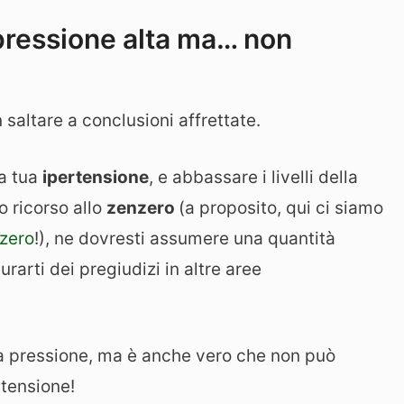
 pressione alta ma… non
saltare a conclusioni affrettate.
la tua
ipertensione
, e abbassare i livelli della
 ricorso allo
zenzero
(a proposito, qui ci siamo
nzero
!), ne dovresti assumere una quantità
urarti dei pregiudizi in altre aree
la pressione, ma è anche vero che non può
rtensione!