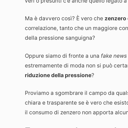
veri o presunti c’è anche quello legato 
Ma è davvero così? È vero che
zenzero 
correlazione, tanto che un maggiore c
della pressione sanguigna?
Oppure siamo di fronte a una
fake news
estremamente di moda non si può certam
riduzione della pressione
?
Proviamo a sgombrare il campo da quals
chiara e trasparente se è vero che esist
il consumo di zenzero non apporta alcun