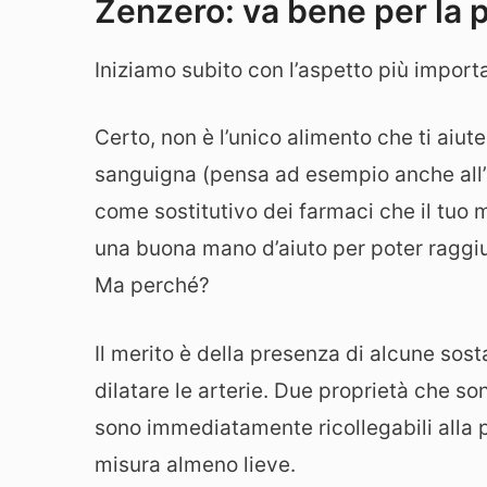
Zenzero: va bene per la p
Iniziamo subito con l’aspetto più import
Certo, non è l’unico alimento che ti aiut
sanguigna (pensa ad esempio anche all’a
come sostitutivo dei farmaci che il tuo
una buona mano d’aiuto per poter raggiu
Ma perché?
Il merito è della presenza di alcune sos
dilatare le arterie. Due proprietà che s
sono immediatamente ricollegabili alla po
misura almeno lieve.