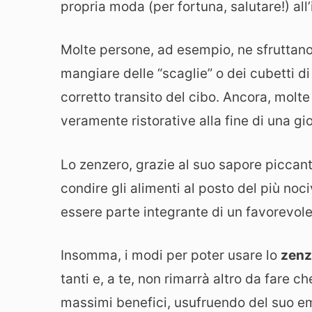
propria moda (per fortuna, salutare!) all’
Molte persone, ad esempio, ne sfruttan
mangiare delle “scaglie” o dei cubetti d
corretto transito del cibo. Ancora, molte
veramente ristorative alla fine di una gi
Lo zenzero, grazie al suo sapore piccante
condire gli alimenti al posto del più noc
essere parte integrante di un favorevol
Insomma, i modi per poter usare lo
zenz
tanti e, a te, non rimarrà altro da fare 
massimi benefici, usufruendo del suo e