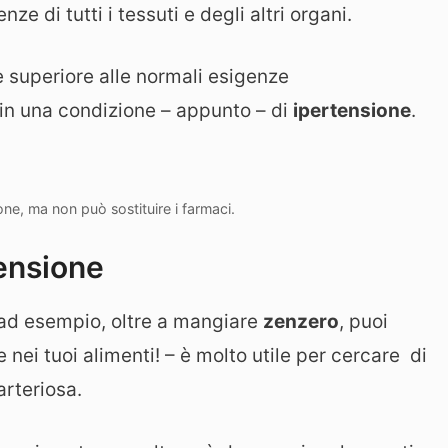
ze di tutti i tessuti e degli altri organi.
è superiore alle normali esigenze
ca in una condizione – appunto – di
ipertensione
.
one, ma non può sostituire i farmaci.
tensione
ad esempio, oltre a mangiare
zenzero
, puoi
e nei tuoi alimenti! – è molto utile per cercare di
rteriosa.