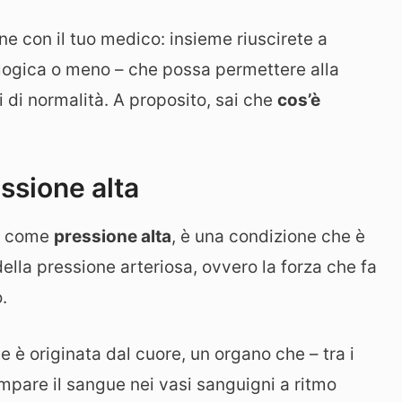
ane con il tuo medico: insieme riuscirete a
logica o meno – che possa permettere alla
uti di normalità. A proposito, sai che
cos’è
essione alta
a come
pressione alta
, è una condizione che è
ella pressione arteriosa, ovvero la forza che fa
.
 è originata dal cuore, un organo che – tra i
pompare il sangue nei vasi sanguigni a ritmo