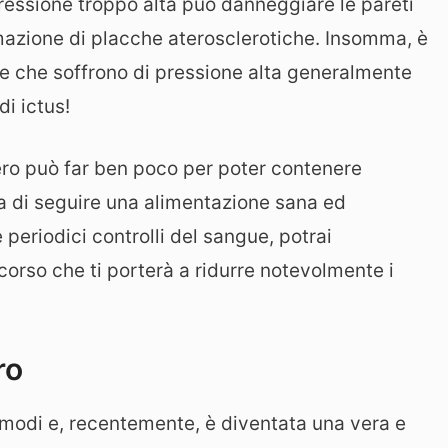
pressione troppo alta può danneggiare le pareti
rmazione di placche aterosclerotiche. Insomma, è
e che soffrono di pressione alta generalmente
di ictus!
ero può far ben poco per poter contenere
za di seguire una alimentazione sana ed
e periodici controlli del sangue, potrai
corso che ti porterà a ridurre notevolmente i
ro
 modi e, recentemente, è diventata una vera e