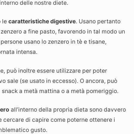
interno delle nostre diete.
o le
caratteristiche digestive
. Usano pertanto
i zenzero a fine pasto, favorendo in tal modo un
 persone usano lo zenzero in tè e tisane,
ornata intensa.
, può inoltre essere utilizzare per poter
ivo sale (se usato in eccesso). O ancora, può
e snack a metà mattina o a metà pomeriggio.
ero
all’interno della propria dieta sono davvero
che cercare di capire come poterne ottenere i
mblematico gusto.