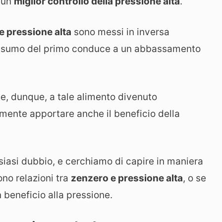
a un
miglior controllo della pressione alta
.
e pressione alta
sono messi in inversa
onsumo del primo conduce a un abbassamento
e, dunque, a tale alimento divenuto
ente apportare anche il beneficio della
iasi dubbio, e cerchiamo di capire in maniera
ono relazioni tra
zenzero e pressione alta
, o se
 beneficio alla pressione.