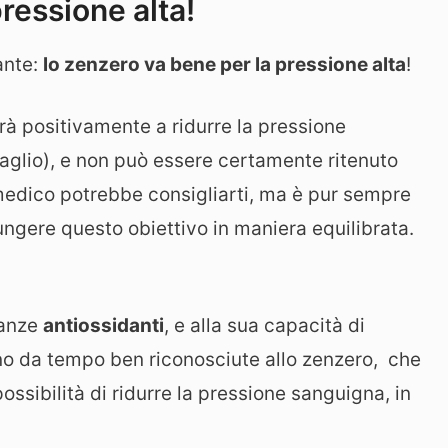
ressione alta!
ante:
lo zenzero va bene per la pressione alta
!
erà positivamente a ridurre la pressione
glio), e non può essere certamente ritenuto
 medico potrebbe consigliarti, ma è pur sempre
ngere questo obiettivo in maniera equilibrata.
tanze
antiossidanti
, e alla sua capacità di
ono da tempo ben riconosciute allo zenzero, che
ssibilità di ridurre la pressione sanguigna, in