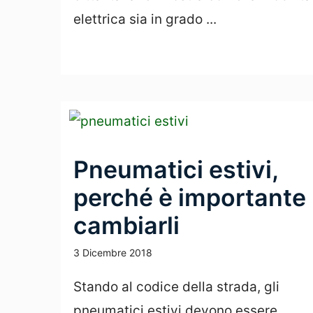
elettrica sia in grado ...
Leggi Tutto
Pneumatici estivi,
perché è importante
cambiarli
3 Dicembre 2018
Stando al codice della strada, gli
pneumatici estivi devono essere