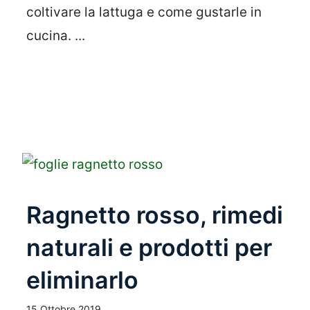
coltivare la lattuga e come gustarle in
cucina. ...
Leggi Tutto
Ragnetto rosso, rimedi
naturali e prodotti per
eliminarlo
15 Ottobre 2019