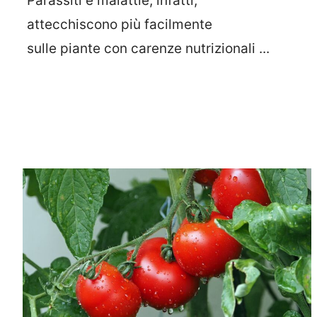
Parassiti e malattie, infatti,
attecchiscono più facilmente
sulle piante con carenze nutrizionali ...
Leggi Tutto