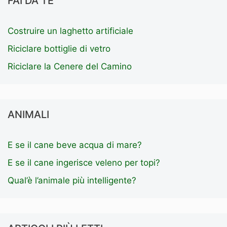
FAI DA TE
Costruire un laghetto artificiale
Riciclare bottiglie di vetro
Riciclare la Cenere del Camino
ANIMALI
E se il cane beve acqua di mare?
E se il cane ingerisce veleno per topi?
Qual’è l’animale più intelligente?