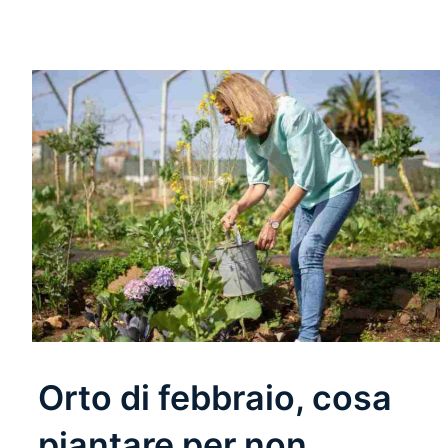
Orto di febbraio, cosa
piantare per non