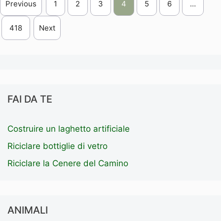
Previous
1
2
3
4
5
6
…
418
Next
FAI DA TE
Costruire un laghetto artificiale
Riciclare bottiglie di vetro
Riciclare la Cenere del Camino
ANIMALI