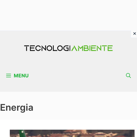
Vai
al
contenuto
MENU
Energia