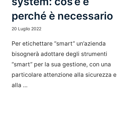
system: cos’è e
perché è necessario
20 Luglio 2022
Per etichettare “smart” un’azienda
bisognerà adottare degli strumenti
“smart” per la sua gestione, con una
particolare attenzione alla sicurezza e
alla ...
Leggi Tutto