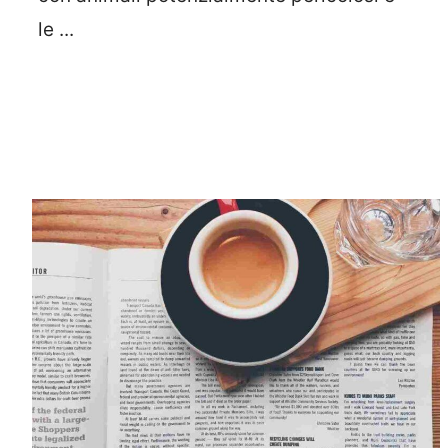
le ...
Leggi Tutto