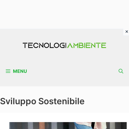
Vai
al
contenuto
MENU
Sviluppo Sostenibile