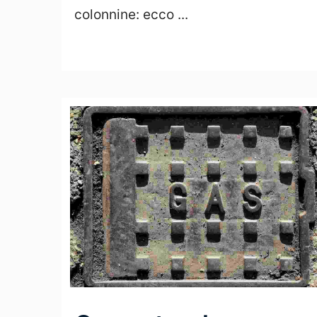
colonnine: ecco ...
Leggi Tutto