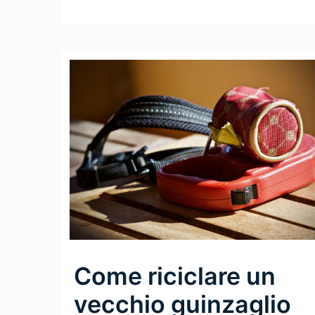
Come riciclare un
vecchio guinzaglio