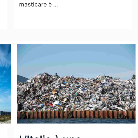
masticare è ...
Leggi Tutto