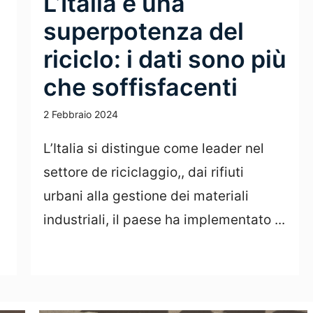
L’Italia è una
superpotenza del
riciclo: i dati sono più
che soffisfacenti
2 Febbraio 2024
L’Italia si distingue come leader nel
settore de riciclaggio,, dai rifiuti
urbani alla gestione dei materiali
industriali, il paese ha implementato ...
Leggi Tutto